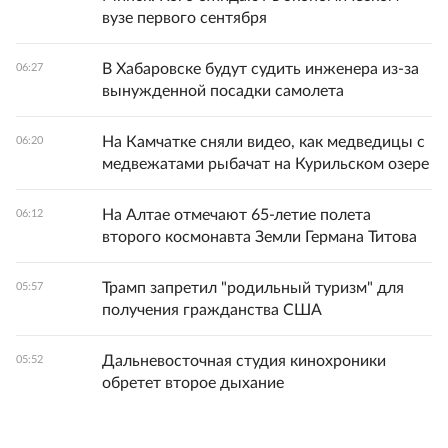
вузе первого сентября
В Хабаровске будут судить инженера из-за
06:27
вынужденной посадки самолета
На Камчатке сняли видео, как медведицы с
06:20
медвежатами рыбачат на Курильском озере
На Алтае отмечают 65-летие полета
06:12
второго космонавта Земли Германа Титова
Трамп запретил "родильный туризм" для
05:57
получения гражданства США
Дальневосточная студия кинохроники
05:52
обретет второе дыхание