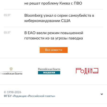
не решат проблему Киева с ПВО
Bloomberg узнал о серии самоубийств в
03:37
киберкомандовании США
В ЕАО ввели режим повышенной
03:37
готовности из-за угрозы паводка
Все новости
© 1998-
2026
ФГБУ «Редакция «Российской газеты»