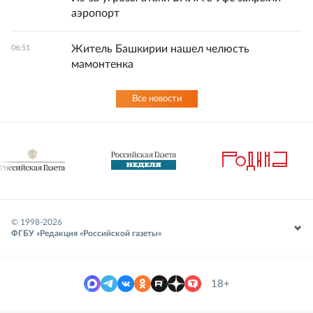
аэропорт
Житель Башкирии нашел челюсть
06:51
мамонтенка
Все новости
© 1998-
2026
ФГБУ «Редакция «Российской газеты»
18+