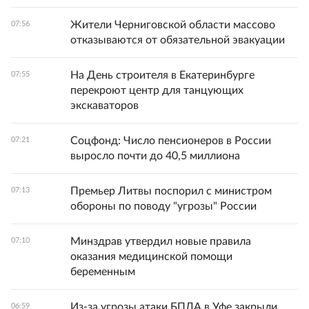
Жители Черниговской области массово
07:56
отказываются от обязательной эвакуации
На День строителя в Екатеринбурге
07:55
перекроют центр для танцующих
экскаваторов
Соцфонд: Число пенсионеров в России
07:21
выросло почти до 40,5 миллиона
Премьер Литвы поспорил с министром
07:13
обороны по поводу "угрозы" России
Минздрав утвердил новые правила
07:10
оказания медицинской помощи
беременным
Из-за угрозы атаки БПЛА в Уфе закрыли
06:59