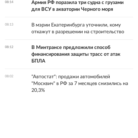
Армия РФ поразила три судна с грузами
08:14
для ВСУ в акватории Черного моря
В мэрии Екатеринбурга уточнили, кому
08:13
откажут в разрешении на строительство
В Минтрансе предложили способ
08:12
финансирования защиты трасс от атак
БПЛА
"Автостат": продажи автомобилей
08:02
"Москвич" в РФ за 7 месяцев снизились на
20,3%