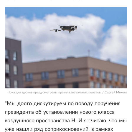
Пока для дронов предусмотрены правила визуальных полетов. / Сергей Михеев
"Мы долго дискутируем по поводу поручения
президента об установлении нового класса
воздушного пространства Н. И я считаю, что мы
уже нашли ряд соприкосновений, в рамках