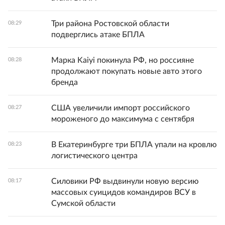
Три района Ростовской области
08:29
подверглись атаке БПЛА
Марка Kaiyi покинула РФ, но россияне
08:28
продолжают покупать новые авто этого
бренда
США увеличили импорт российского
08:27
мороженого до максимума с сентября
В Екатеринбурге три БПЛА упали на кровлю
08:23
логистического центра
Силовики РФ выдвинули новую версию
08:17
массовых суицидов командиров ВСУ в
Сумской области