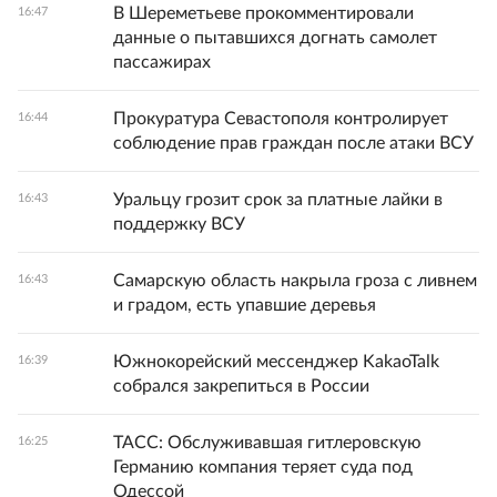
В Шереметьеве прокомментировали
16:47
данные о пытавшихся догнать самолет
пассажирах
Прокуратура Севастополя контролирует
16:44
соблюдение прав граждан после атаки ВСУ
Уральцу грозит срок за платные лайки в
16:43
поддержку ВСУ
Самарскую область накрыла гроза с ливнем
16:43
и градом, есть упавшие деревья
Южнокорейский мессенджер KakaoTalk
16:39
собрался закрепиться в России
ТАСС: Обслуживавшая гитлеровскую
16:25
Германию компания теряет суда под
Одессой