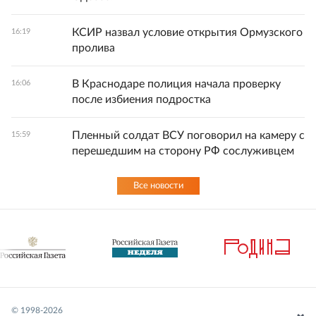
КСИР назвал условие открытия Ормузского
16:19
пролива
В Краснодаре полиция начала проверку
16:06
после избиения подростка
Пленный солдат ВСУ поговорил на камеру с
15:59
перешедшим на сторону РФ сослуживцем
Все новости
© 1998-
2026