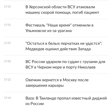
В Херсонской области ВСУ атаковали
17:52
машину скорой помощи, погиб пациент
Фестиваль "Наше время" отменили в
17:51
Ульяновске из-за урагана
"Остаться в белых перчатках не удастся":
17:47
Медведев оценил действия Запада
ВС России ударили по судам с грузами для
17:43
ВСУ в Черном море и порту Николаев
Овечкин вернется в Москву после
17:22
завершения карьеры
Baza: В Таиланде пропал известный диджей
17:14
из России