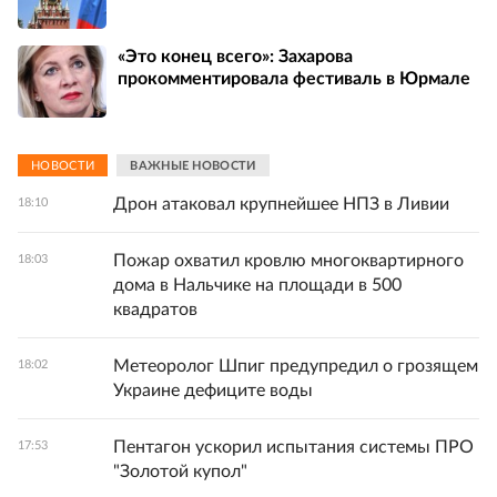
«Это конец всего»: Захарова
прокомментировала фестиваль в Юрмале
НОВОСТИ
ВАЖНЫЕ НОВОСТИ
Дрон атаковал крупнейшее НПЗ в Ливии
18:10
Пожар охватил кровлю многоквартирного
18:03
дома в Нальчике на площади в 500
квадратов
Метеоролог Шпиг предупредил о грозящем
18:02
Украине дефиците воды
Пентагон ускорил испытания системы ПРО
17:53
"Золотой купол"