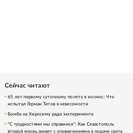
Сейчас читают
65 лет первому суточному полету в космос: Что
испытал Герман Титов в невесомости
Бомба на Хиросиму ради эксперимента
"С трудностями мы справимся": Как Севастополь
второй месяц живет с ограничениями в подаче света