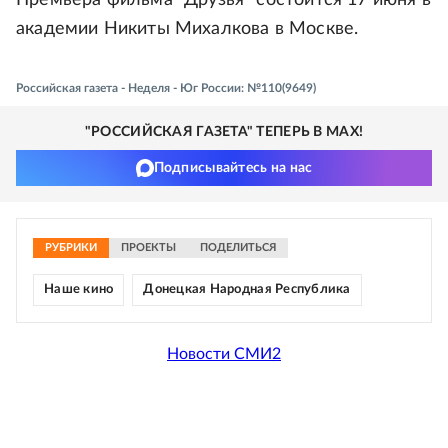
Премьера фильма "Друзья" состоится 17 июня в
академии Никиты Михалкова в Москве.
Российская газета - Неделя - Юг России: №110(9649)
"РОССИЙСКАЯ ГАЗЕТА" ТЕПЕРЬ В MAX!
Подписывайтесь на нас
РУБРИКИ
ПРОЕКТЫ
ПОДЕЛИТЬСЯ
Наше кино
Донецкая Народная Республика
Новости СМИ2