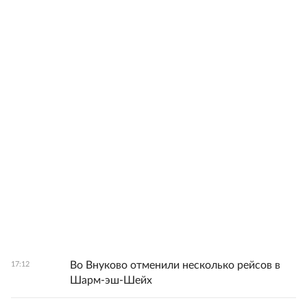
Во Внуково отменили несколько рейсов в
17:12
Шарм-эш-Шейх