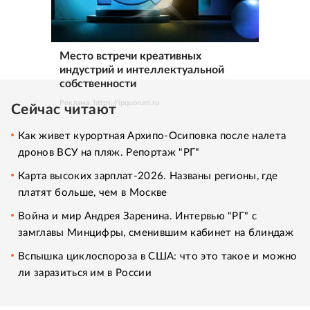
Место встречи креативных
индустрий и интеллектуальной
собственности
Реклама. https://ipquorum.ru
Сейчас читают
Как живет курортная Архипо-Осиповка после налета
дронов ВСУ на пляж. Репортаж "РГ"
Карта высоких зарплат-2026. Названы регионы, где
платят больше, чем в Москве
Война и мир Андрея Заренина. Интервью "РГ" с
замглавы Минцифры, сменившим кабинет на блиндаж
Вспышка циклоспороза в США: что это такое и можно
ли заразиться им в России