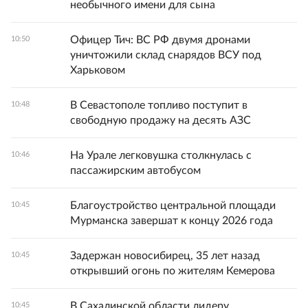
необычного имени для сына
Офицер Тич: ВС РФ двумя дронами
10:50
уничтожили склад снарядов ВСУ под
Харьковом
В Севастополе топливо поступит в
10:48
свободную продажу на десять АЗС
На Урале легковушка столкнулась с
10:46
пассажирским автобусом
Благоустройство центральной площади
10:45
Мурманска завершат к концу 2026 года
Задержан новосибирец, 35 лет назад
10:45
открывший огонь по жителям Кемерова
В Сахалинской области лидеру
10:45