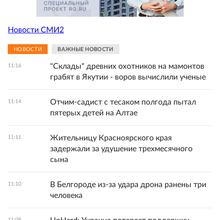
Новости СМИ2
НОВОСТИ
ВАЖНЫЕ НОВОСТИ
"Склады" древних охотников на мамонтов
11:16
грабят в Якутии - воров вычислили ученые
Отчим-садист с тесаком полгода пытал
11:14
пятерых детей на Алтае
Жительницу Красноярского края
11:11
задержали за удушение трехмесячного
сына
В Белгороде из-за удара дрона ранены три
11:10
человека
11:08