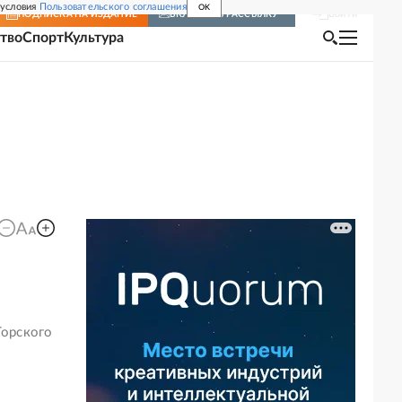
 условия
Пользовательского соглашения
OK
Войти
ПОДПИСКА
НА ИЗДАНИЕ
ВКЛЮЧИТЬ РАССЫЛКУ
тво
Спорт
Культура
Торского