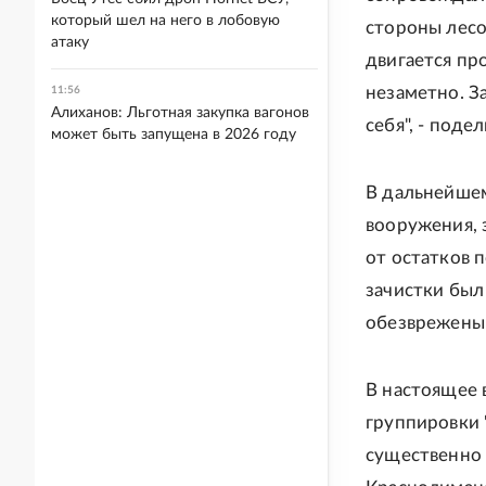
который шел на него в лобовую
стороны лесо
атаку
двигается пр
незаметно. З
11:56
Алиханов: Льготная закупка вагонов
себя", - под
может быть запущена в 2026 году
В дальнейшем
вооружения, 
от остатков 
зачистки был
обезврежены 
В настоящее
группировки 
существенно