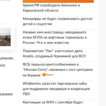
Армия РФ освободила Анискино в
Харьковской области
Минцифры не будет ограничивать доступ
детей к соцсетям
Названо имя иностранца, наводившего
атаки БПЛА на нефтяные терминалы в
России. Что о нем известно
Перехватчик "Лис" уничтожил дрон
Anubis, созданный Германией для ВСУ
альная,
ФСБ закрыла криптообменники в
них
"Москва-Сити", связанные с кол-центрами
Видео
на Украине
Wildberries запустит партнерские хабы
для поддержки продавцов и владельцев
держки
ПВЗ
Квитанции за ЖКУ с сентября будут