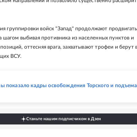
ком направлении и позволило существенно расширит
я группировки войск "Запад" продолжают продвигать
за шагом выбивая противника из населенных пунктов и
позиций, оттесняя врага, захватывают трофеи и берут 
щих ВСУ.
Е
 показало кадры освобождения Торского и подъема
Станьте нашим подписчиком в Дзен