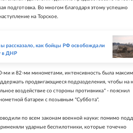
ая подготовка. Во многом благодаря этому успешно
наступление на Торское.
Е
ы рассказало, как бойцы РФ освобождали
у в ДНР
0-ми и 82-ми минометами, интенсивность была максим
ддержать продвигающиеся подразделения, чтобы на 
ьное воздействие со стороны противника" - пояснил
ометной батареи с позывным "Суббота".
оводили по всем законам военной науки: помимо под
применяли ударные беспилотники, которые точечно