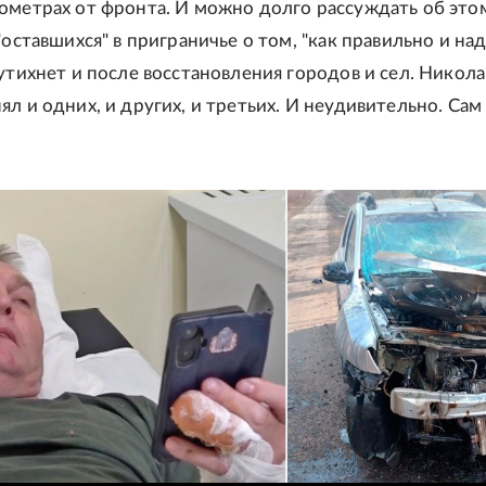
ометрах от фронта. И можно долго рассуждать об этом
"оставшихся" в приграничье о том, "как правильно и над
 утихнет и после восстановления городов и сел. Никол
л и одних, и других, и третьих. И неудивительно. Сам 