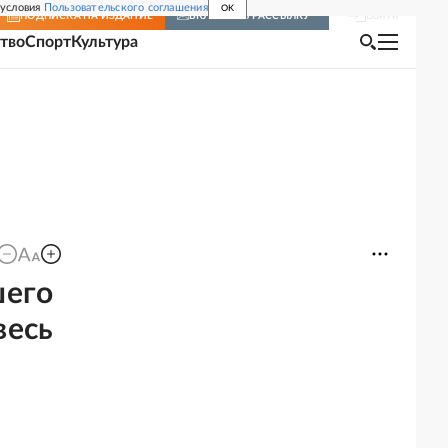
 условия
Пользовательского соглашения
OK
Войти
ПОДПИСКА
НА ИЗДАНИЕ
ВКЛЮЧИТЬ РАССЫЛКУ
тво
Спорт
Культура
шего
весь