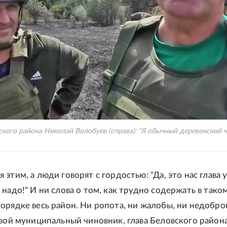
ского района Николай Волобуев (справа): "Я обычный деревенский че
этим, а люди говорят с гордостью: "Да, это нас глава 
надо!" И ни слова о том, как трудно содержать в тако
орядке весь район. Ни ропота, ни жалобы, ни недобро
овой муниципальный чиновник, глава Беловского район