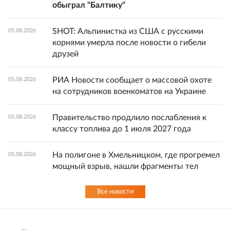
обыграл "Балтику"
SHOT: Альпинистка из США с русскими
05.08.2026
корнями умерла после новости о гибели
друзей
РИА Новости сообщает о массовой охоте
05.08.2026
на сотрудников военкоматов на Украине
Правительство продлило послабления к
05.08.2026
классу топлива до 1 июля 2027 года
На полигоне в Хмельницком, где прогремел
05.08.2026
мощный взрыв, нашли фрагменты тел
Все новости