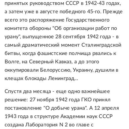
принятых руководством СССР в 1942-43 годах,
а затем уже в августе победного 45-го. Прежде
всего это распоряжение Государственного
комитета обороны "Об организации работ по
урану", выпущенное 28 сентября 1942 года - в
самый драматический момент Сталинградской
битвы, когда фашистские полчища рвались к
Волге, на Северный Кавказ, а до этого
оккупировали Белоруссию, Украину, душили в
клещах блокады Ленинград...
Спустя два месяца - еще одно важнейшее
решение: 27 ноября 1942 года ГКО принял
постановление "О добыче урана". А 12 апреля
1943 года в структуре Академии наук СССР
создана Лаборатория N 2 во главе с