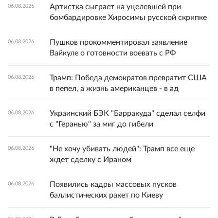
Артистка сыграет на уцелевшей при
06.08.2026
бомбардировке Хиросимы русской скрипке
Пушков прокомментировал заявление
06.08.2026
Вайкуле о готовности воевать с РФ
Трамп: Победа демократов превратит США
06.08.2026
в пепел, а жизнь американцев - в ад
Украинский БЭК "Барракуда" сделал селфи
06.08.2026
с "Геранью" за миг до гибели
"Не хочу убивать людей": Трамп все еще
06.08.2026
ждет сделку с Ираном
Появились кадры массовых пусков
06.08.2026
баллистических ракет по Киеву