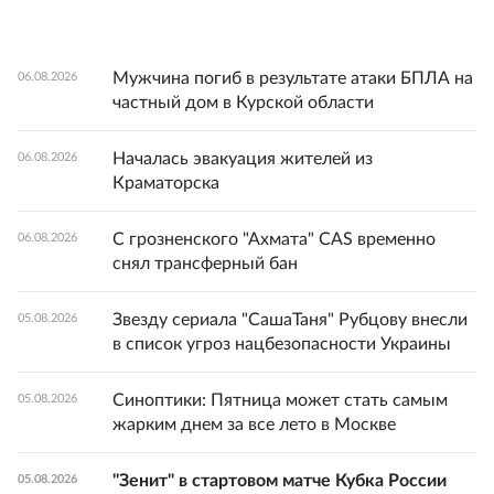
Мужчина погиб в результате атаки БПЛА на
06.08.2026
частный дом в Курской области
Началась эвакуация жителей из
06.08.2026
Краматорска
С грозненского "Ахмата" CAS временно
06.08.2026
снял трансферный бан
Звезду сериала "СашаТаня" Рубцову внесли
05.08.2026
в список угроз нацбезопасности Украины
Синоптики: Пятница может стать самым
05.08.2026
жарким днем за все лето в Москве
"Зенит" в стартовом матче Кубка России
05.08.2026