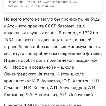
Нападение Гитлера на СССР было вероломным,
разбойничьим, но не внезапным
Но всего этого не могло бы произойти, не будь
у Атомного проекта СССР базовых, еще
довоенных научных основ. В период с 1922 по
1934 год, всего за двенадцать лет, в нашей
стране было сообразовано как минимум шесть
институтов по проблемам современной физики.
И здесь особая роль принадлежит академику
А.Ф. Иоффе и созданной им школе
Ленинградского Физтеха. К этой школе
принадлежат И.В. Курчатов, Ю.Б. Харитон, Н.Н.
Семенов, И.К. Кикоин, А.П. Александров, А.И.
Алиханов, Л.А. Арцимович, А.И. Лейпунский.
В августе 1940 года на основе записки