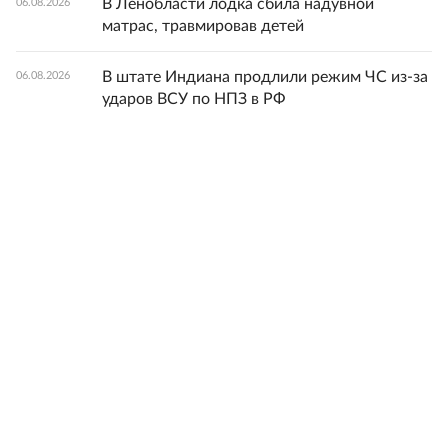
В Ленобласти лодка сбила надувной
06.08.2026
матрас, травмировав детей
В штате Индиана продлили режим ЧС из-за
06.08.2026
ударов ВСУ по НПЗ в РФ