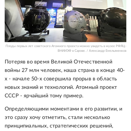
Плоды первых лет советского Атомного проекта можно увидеть в музее РФЯЦ-
ВНИИЭФ в Сарове. / Александр Емельяненков
Потеряв во время Великой Отечественной
войны 27 млн человек, наша страна в конце 40-
х - начале 50-х совершила прорыв в область
новых знаний и технологий. Атомный проект
СССР - ярчайший тому пример.
Определяющими моментами в его развитии, и
это сразу хочу отметить, стали несколько
принципиальных, стратегических решений,