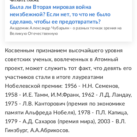
ЧИТАЙТЕ ТАКЖЕ
Была ли Вторая мировая война
неизбежной? Если нет, то что не было
сделано, чтобы ее предотвратить?
Академик Александр Чубарьян - о разных точках зрения на
Великую Отечественную
Косвенным признанием высочайшего уровня
советских ученых, вовлеченных в Атомный
проект, может служить тот факт, что девять его
участников стали в итоге лауреатами
Нобелевской премии: 1956 - Н.Н. Семенов,
1958 - И.Е. Тамм, И.М.Франк, 1962 - Л.Д. Ландау,
1975 - Л.В. Канторович (премия по экономике
памяти Альфреда Нобеля), 1978 - П.Л. Капица,
1979 - А.Д. Сахаров (премия мира), 2003 - В.Л.
Гинзбург, А.А.Абрикосов.