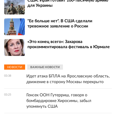
США: Иран готовит 100-тысячную армию
для Украины
"Ее больше нет". В США сделали
тревожное заявление о России
«Это конец всего»: Захарова
прокомментировала фестиваль в Юрмале
НОВОСТИ
ВАЖНЫЕ НОВОСТИ
Идет атака БПЛА на Ярославскую область,
03:38
движение в сторону Москвы перекрыто
Генсек ООН Гутерриш, говоря о
03:25
бомбардировке Хиросимы, забыл
упомянуть США