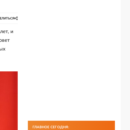
ЕЛИТЬСЯ
лет, и
овет
ных
ГЛАВНОЕ СЕГОДНЯ: