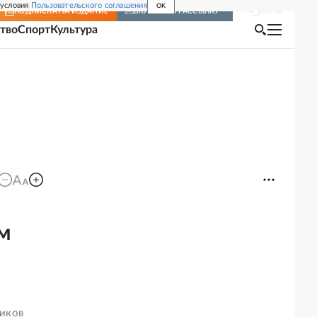
 условия
Пользовательского соглашения
OK
Войти
ПОДПИСКА
НА ИЗДАНИЕ
ВКЛЮЧИТЬ РАССЫЛКУ
тво
Спорт
Культура
ем
ников