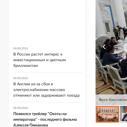
06.08.2026
В России растет интерес к
инвестиционным и цветным
бриллиантам
06.08.2026
В Англии из-за сбоя в
электроснабжении массово
отменяют или задерживают поезда
Фото: Константи
06.08.2026
Появился трейлер "Охоты на
императора" - последнего фильма
Алексея Пиманова