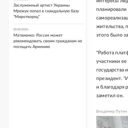
интересы люде
Заслуженный артист Украины
планировали 
Мрежук попал в скандальную базу
"Миротворец"
самореализац
жительства, 
06.08.2026
этого было з
Матвиенко: Россия может
рекомендовать своим гражданам не
посещать Армению
"Работа плат
участники ее
государства 
президент. "
и благодаря 
заметил он.
Владимир Путин п