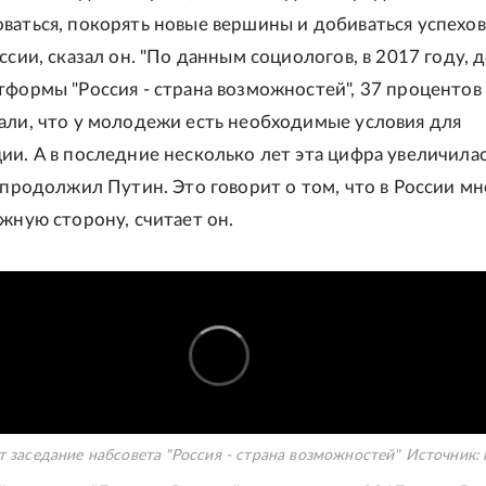
ваться, покорять новые вершины и добиваться успехов
ссии, сказал он. "По данным социологов, в 2017 году, 
тформы "Россия - страна возможностей", 37 процентов
али, что у молодежи есть необходимые условия для
ии. А в последние несколько лет эта цифра увеличилас
- продолжил Путин. Это говорит о том, что в России м
ужную сторону, считает он.
 заседание набсовета "Россия - страна возможностей"
Источник: