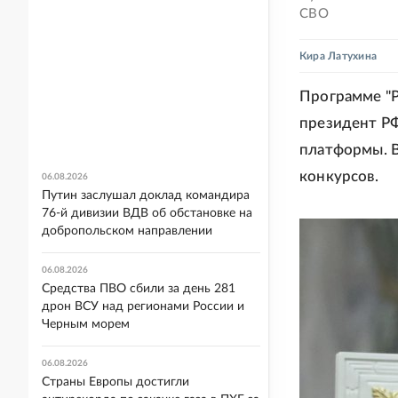
СВО
Кира Латухина
Программе "Р
президент Р
платформы. В
конкурсов.
06.08.2026
Путин заслушал доклад командира
76-й дивизии ВДВ об обстановке на
добропольском направлении
06.08.2026
Средства ПВО сбили за день 281
дрон ВСУ над регионами России и
Черным морем
06.08.2026
Страны Европы достигли