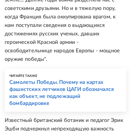
земле... Долгие годы война разделяла нас с
советскими друзьями. Но и в тяжелую пору,
когда Франция была оккупирована врагом, к
нам поступали сведения о выдающихся
достижениях русских ученых, давших
героической Красной армии -
освободительнице народов Европы - мощное
оружие победы".
ЧИТАЙТЕ ТАКЖЕ
Самолеты Победы. Почему на картах
фашистских летчиков ЦАГИ обозначался
как объект, не подлежащий
бомбардировке
Известный британский ботаник и педагог Эрик
Эшби подчеркнул непреходящую важность