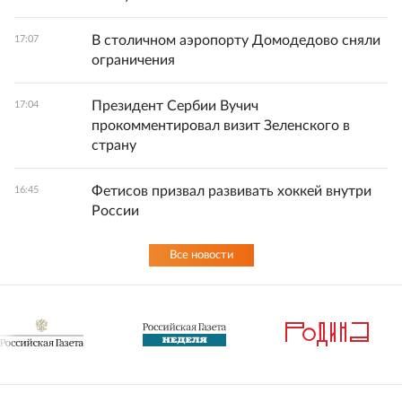
В столичном аэропорту Домодедово сняли
17:07
ограничения
Президент Сербии Вучич
17:04
прокомментировал визит Зеленского в
страну
Фетисов призвал развивать хоккей внутри
16:45
России
Все новости