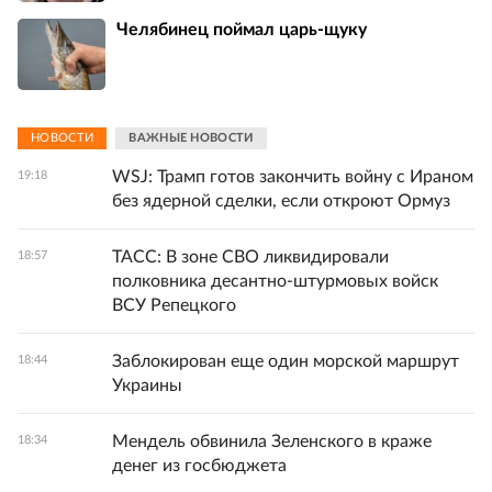
Челябинец поймал царь-щуку
НОВОСТИ
ВАЖНЫЕ НОВОСТИ
WSJ: Трамп готов закончить войну с Ираном
19:18
без ядерной сделки, если откроют Ормуз
ТАСС: В зоне СВО ликвидировали
18:57
полковника десантно-штурмовых войск
ВСУ Репецкого
Заблокирован еще один морской маршрут
18:44
Украины
Мендель обвинила Зеленского в краже
18:34
денег из госбюджета