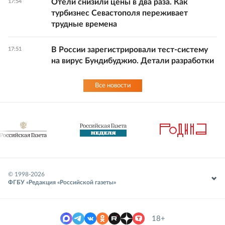
Отели снизили цены в два раза. Как
17:54
турбизнес Севастополя переживает
трудные времена
В России зарегистрировали тест-систему
17:51
на вирус Бундибуджио. Детали разработки
Все новости
© 1998-
2026
ФГБУ «Редакция «Российской газеты»
18+