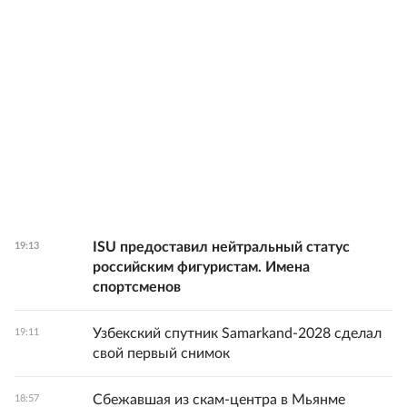
ISU предоставил нейтральный статус
19:13
российским фигуристам. Имена
спортсменов
Узбекский спутник Samarkand-2028 сделал
19:11
свой первый снимок
Сбежавшая из скам-центра в Мьянме
18:57