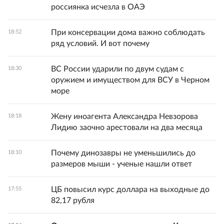
россиянка исчезла в ОАЭ
При консервации дома важно соблюдать
18:52
ряд условий. И вот почему
ВС России ударили по двум судам с
18:30
оружием и имуществом для ВСУ в Черном
море
Жену иноагента Александра Невзорова
18:18
Лидию заочно арестовали на два месяца
Почему динозавры не уменьшились до
18:10
размеров мыши - ученые нашли ответ
ЦБ повысил курс доллара на выходные до
17:55
82,17 рубля