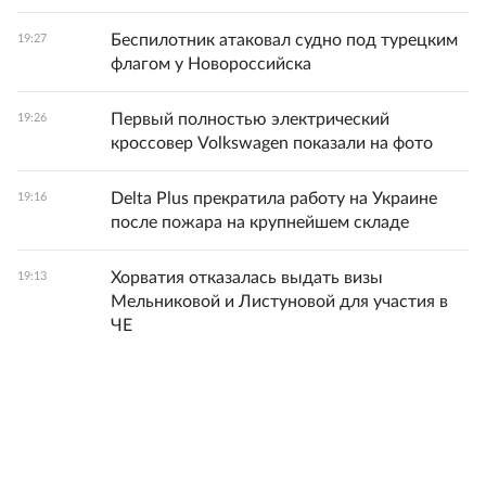
Беспилотник атаковал судно под турецким
19:27
флагом у Новороссийска
Первый полностью электрический
19:26
кроссовер Volkswagen показали на фото
Delta Plus прекратила работу на Украине
19:16
после пожара на крупнейшем складе
Хорватия отказалась выдать визы
19:13
Мельниковой и Листуновой для участия в
ЧЕ