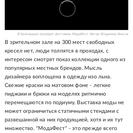
В Краснодаре проходит фестиваль МодаФест
Автор:
Владимир Аносов
В зрительном зале на 300 мест свободных
кресел нет, люди толпятся в проходах, с
интересом смотрят показ коллекции одного из
популярных местных брендов. Мысль
дизайнера воплощена в одежду изо льна.
Свежие краски на матовом фоне - легкие
пиджаки и брюки на моделях ритмично
перемещаются по подиуму. Выставка моды не
может ограничиться статичными стендами с
развешанной на них продукцией, хотя и их тут
множество. "МодаФест" - это прежде всего