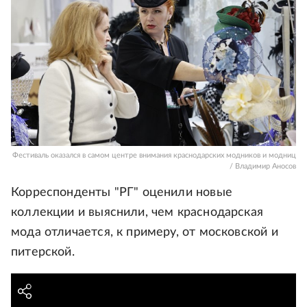
Фестиваль оказался в самом центре внимания краснодарских модников и модниц
/ Владимир Аносов
Корреспонденты "РГ" оценили новые
коллекции и выяснили, чем краснодарская
мода отличается, к примеру, от московской и
питерской.