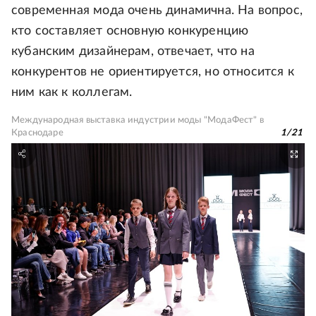
современная мода очень динамична. На вопрос,
кто составляет основную конкуренцию
кубанским дизайнерам, отвечает, что на
конкурентов не ориентируется, но относится к
ним как к коллегам.
Международная выставка индустрии моды "МодаФест" в
Краснодаре
1
/
21