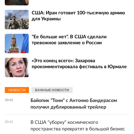
США: Иран готовит 100-тысячную армию
для Украины
"Ее больше нет". В США сделали
тревожное заявление о России
«Это конец всего»: Захарова
прокомментировала фестиваль в Юрмале
НОВОСТИ
ВАЖНЫЕ НОВОСТИ
Байопик "Тони" с Антонио Бандерасом
20:42
получил дублированный трейлер
В США "уборку" космического
20:42
пространства превратят в большой бизнес