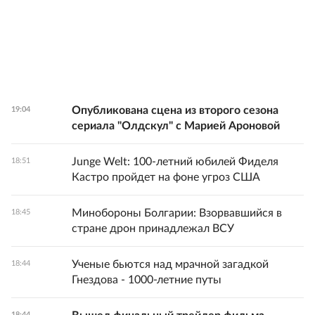
Опубликована сцена из второго сезона
19:04
сериала "Олдскул" с Марией Ароновой
Junge Welt: 100-летний юбилей Фиделя
18:51
Кастро пройдет на фоне угроз США
Минобороны Болгарии: Взорвавшийся в
18:45
стране дрон принадлежал ВСУ
Ученые бьются над мрачной загадкой
18:44
Гнездова - 1000-летние путы
18:44