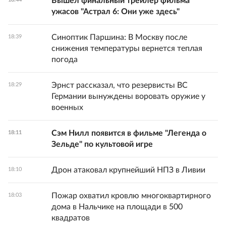
Вышел финальный трейлер фильма
ужасов "Астрал 6: Они уже здесь"
Синоптик Паршина: В Москву после
18:39
снижения температуры вернется теплая
погода
Эрнст рассказал, что резервисты ВС
18:29
Германии вынуждены воровать оружие у
военных
Сэм Нилл появится в фильме "Легенда о
18:11
Зельде" по культовой игре
Дрон атаковал крупнейший НПЗ в Ливии
18:10
Пожар охватил кровлю многоквартирного
18:03
дома в Нальчике на площади в 500
квадратов