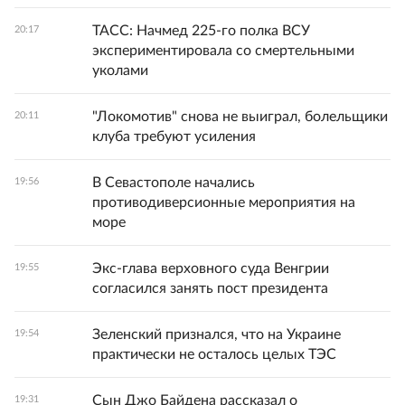
ТАСС: Начмед 225-го полка ВСУ
20:17
экспериментировала со смертельными
уколами
"Локомотив" снова не выиграл, болельщики
20:11
клуба требуют усиления
В Севастополе начались
19:56
противодиверсионные мероприятия на
море
Экс-глава верховного суда Венгрии
19:55
согласился занять пост президента
Зеленский признался, что на Украине
19:54
практически не осталось целых ТЭС
Сын Джо Байдена рассказал о
19:31