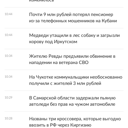
изменилось
Почти 9 млн рублей потерял пенсионер
10:44
из‑за телефонных мошенников на Кубани
Медведи утащили в лес собаку и загрызли
10:44
корову под Иркутском
Жителю Ревды предъявили обвинение в
10:34
нападении на ветерана СВО
На Чукотке коммунальщики необоснованно
10:34
получили с жителей 3 млн рублей
В Самарской области задержали пьяную
10:29
автоледи без прав на чужом автомобиле
Названы три кроссовера, которые выгодно
10:28
ввозить в РФ через Киргизию