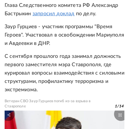
Глава Следственного комитета РФ Александр
Бастрыкин
запросил доклад
по делу.
Заур Гурциев - участник программы "Время
Героев". Участвовал в освобождении Мариуполя
и Авдеевки в ДНР.
С сентября прошлого года занимал должность
первого заместителя мэра Ставрополя, где
курировал вопросы взаимодействия с силовыми
структурами, профилактику терроризма и
экстремизма.
Ветеран СВО Заур Гурциев погиб из-за взрыва в
Ставрополе
1
/
14