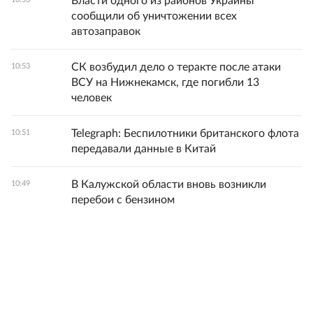
Власти одного из районов Украины
сообщили об уничтожении всех
автозаправок
СК возбудил дело о теракте после атаки
10:53
ВСУ на Нижнекамск, где погибли 13
человек
Telegraph: Беспилотники британского флота
10:51
передавали данные в Китай
В Калужской области вновь возникли
10:49
перебои с бензином