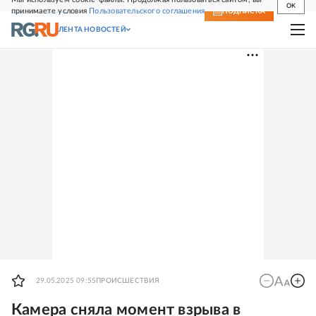
OK
принимаете условия
Пользовательского соглашения
СВЕЖИЙ НОМЕР
ПОДПИСКА
ЛЕНТА НОВОСТЕЙ
29.05.2025 09:55
ПРОИСШЕСТВИЯ
Камера сняла момент взрыва в