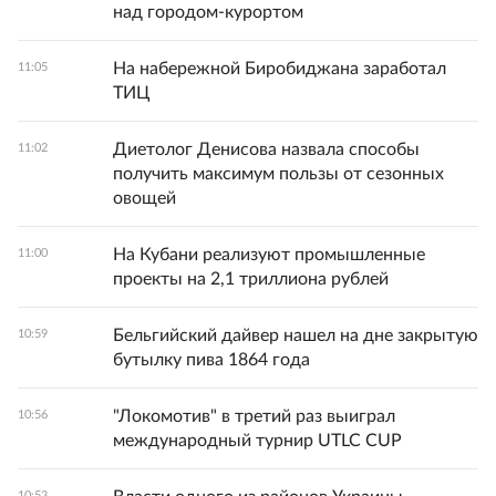
над городом-курортом
На набережной Биробиджана заработал
11:05
ТИЦ
Диетолог Денисова назвала способы
11:02
получить максимум пользы от сезонных
овощей
На Кубани реализуют промышленные
11:00
проекты на 2,1 триллиона рублей
Бельгийский дайвер нашел на дне закрытую
10:59
бутылку пива 1864 года
"Локомотив" в третий раз выиграл
10:56
международный турнир UTLC CUP
10:53