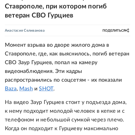
Ставрополе, при котором погиб
ветеран СВО Гурциев
Анастасия Селиванова
ПОДЕЛИТЬСЯ
Момент взрыва во дворе жилого дома в
Ставрополе, где, как выяснилось, погиб ветеран
СВО Заур Гурциев, попал на камеру
видеонаблюдения. Эти кадры
распространились по соцсетям - их показали
Baza
,
Mash
и
SHOT
.
На видео Заур Гурциев стоит у подъезда дома,
к нему подходит молодой человек в кепке и с
телефоном и небольшой сумкой через плечо.
Когда он подходит к Гурциеву максимально