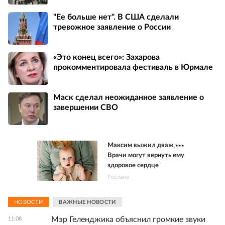
"Ее больше нет". В США сделали
тревожное заявление о России
«Это конец всего»: Захарова
прокомментировала фестиваль в Юрмале
Маск сделал неожиданное заявление о
завершении СВО
Максим выжил дважды.
Врачи могут вернуть ему
здоровое сердце
Реклама
НОВОСТИ
ВАЖНЫЕ НОВОСТИ
Мэр Геленджика объяснил громкие звуки
11:08