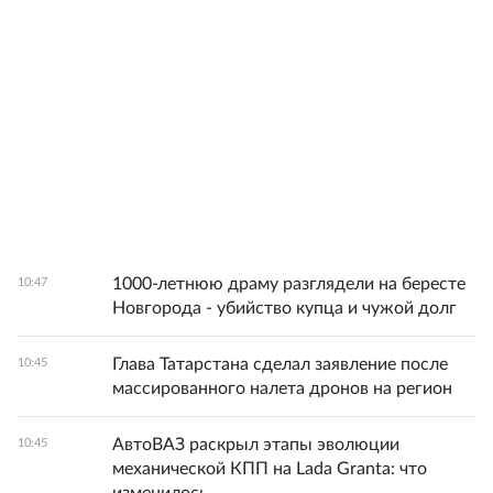
1000-летнюю драму разглядели на бересте
10:47
Новгорода - убийство купца и чужой долг
Глава Татарстана сделал заявление после
10:45
массированного налета дронов на регион
АвтоВАЗ раскрыл этапы эволюции
10:45
механической КПП на Lada Granta: что