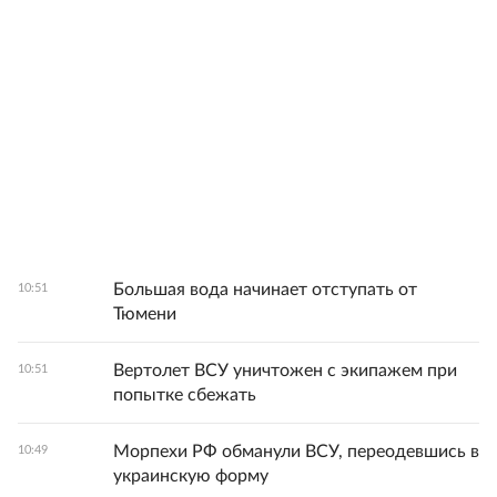
Большая вода начинает отступать от
10:51
Тюмени
Вертолет ВСУ уничтожен с экипажем при
10:51
попытке сбежать
Морпехи РФ обманули ВСУ, переодевшись в
10:49
украинскую форму