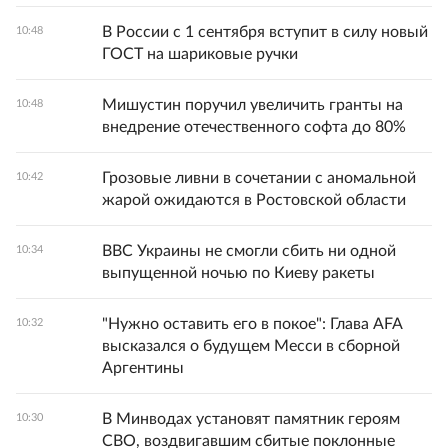
В России с 1 сентября вступит в силу новый
10:48
ГОСТ на шариковые ручки
Мишустин поручил увеличить гранты на
10:48
внедрение отечественного софта до 80%
Грозовые ливни в сочетании с аномальной
10:42
жарой ожидаются в Ростовской области
ВВС Украины не смогли сбить ни одной
10:34
выпущенной ночью по Киеву ракеты
"Нужно оставить его в покое": Глава AFA
10:32
высказался о будущем Месси в сборной
Аргентины
В Минводах установят памятник героям
10:30
СВО, воздвигавшим сбитые поклонные