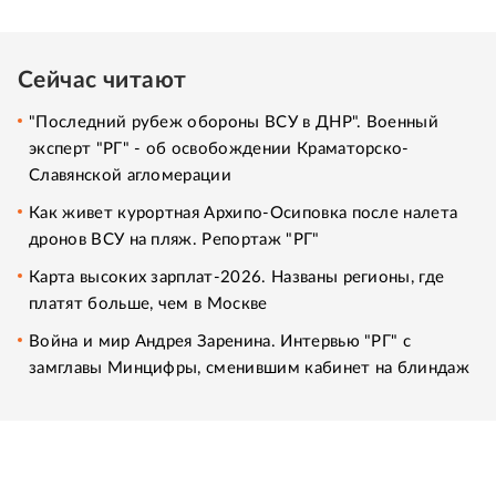
Сейчас читают
"Последний рубеж обороны ВСУ в ДНР". Военный
эксперт "РГ" - об освобождении Краматорско-
Славянской агломерации
Как живет курортная Архипо-Осиповка после налета
дронов ВСУ на пляж. Репортаж "РГ"
Карта высоких зарплат-2026. Названы регионы, где
платят больше, чем в Москве
Война и мир Андрея Заренина. Интервью "РГ" с
замглавы Минцифры, сменившим кабинет на блиндаж