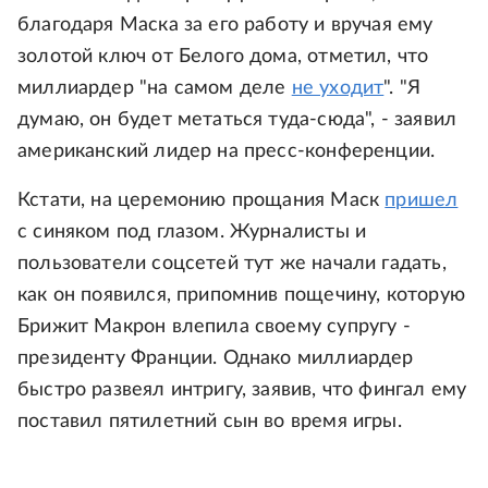
благодаря Маска за его работу и вручая ему
золотой ключ от Белого дома, отметил, что
миллиардер "на самом деле
не уходит
". "Я
думаю, он будет метаться туда-сюда", - заявил
американский лидер на пресс-конференции.
Кстати, на церемонию прощания Маск
пришел
с синяком под глазом. Журналисты и
пользователи соцсетей тут же начали гадать,
как он появился, припомнив пощечину, которую
Брижит Макрон влепила своему супругу -
президенту Франции. Однако миллиардер
быстро развеял интригу, заявив, что фингал ему
поставил пятилетний сын во время игры.