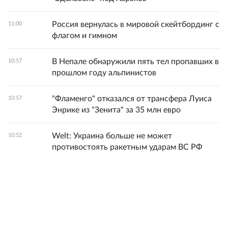
Россия вернулась в мировой скейтбординг с
11:00
флагом и гимном
В Непале обнаружили пять тел пропавших в
10:57
прошлом году альпинистов
"Фламенго" отказался от трансфера Луиса
10:57
Энрике из "Зенита" за 35 млн евро
Welt: Украина больше не может
10:52
противостоять ракетным ударам ВС РФ