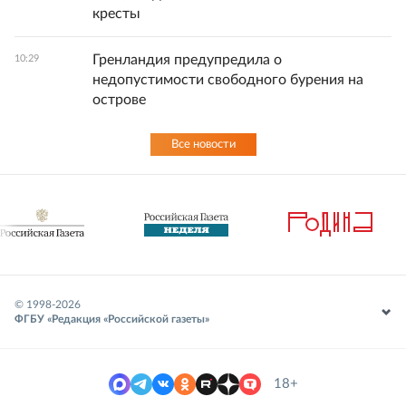
кресты
Гренландия предупредила о
10:29
недопустимости свободного бурения на
острове
Все новости
© 1998-
2026
ФГБУ «Редакция «Российской газеты»
18+