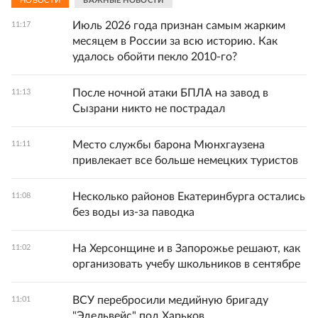
НОВОСТИ
ВАЖНЫЕ НОВОСТИ
Июль 2026 года признан самым жарким
11:17
месяцем в России за всю историю. Как
удалось обойти пекло 2010-го?
После ночной атаки БПЛА на завод в
11:13
Сызрани никто не пострадал
Место службы барона Мюнхгаузена
11:11
привлекает все больше немецких туристов
Несколько районов Екатеринбурга остались
11:08
без воды из-за паводка
На Херсонщине и в Запорожье решают, как
11:02
организовать учебу школьников в сентябре
ВСУ перебросили медийную бригаду
11:01
"Эдельвейс" под Харьков