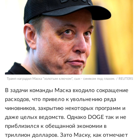
Трамп наградил Маска "золотым ключом", сын - синяком под глазом. / REUTERS
В задачи команды Маска входило сокращение
расходов, что привело к увольнению ряда
чиновников, закрытию некоторых программ и
даже целых ведомств. Однако DOGE так и не
приблизился к обещанной экономии в
триллион долларов. Зато Маску, как отмечает