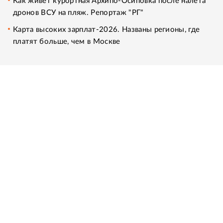
Как живет курортная Архипо-Осиповка после налета
дронов ВСУ на пляж. Репортаж "РГ"
Карта высоких зарплат-2026. Названы регионы, где
платят больше, чем в Москве