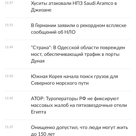
Хуситы атаковали НПЗ Saudi Aramco в
11:57
Джизане
В Германии заявили о рекордном всплеске
11:51
сообщений об НЛО
"Страна": В Одесской области поврежден
11:49
мост, обеспечивающий трафик в порты
Дуная
Южная Корея начала поиск грузов для
11:42
Северного морского пути
АТОР: Туроператоры РФ не фиксируют
11:42
массовых жалоб на пятизвездочные отели
Египта
Онищенко допустил, что люди могут жить
11:37
до 150 лет