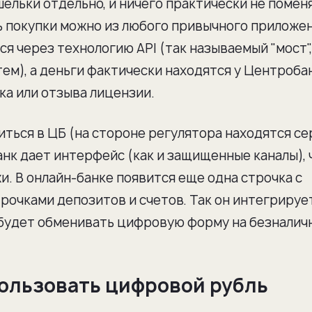
ельки отдельно, и ничего практически не помен
ь покупки можно из любого привычного приложе
я через технологию API (так называемый "мост",
м), а деньги фактически находятся у Центробан
ка или отзыва лицензии.
иться в ЦБ (на стороне регулятора находятся се
анк дает интерфейс (как и защищенные каналы), 
. В онлайн-банке появится еще одна строчка с
рочками депозитов и счетов. Так он интегрируе
 будет обменивать цифровую форму на безналич
пользовать цифровой рубль