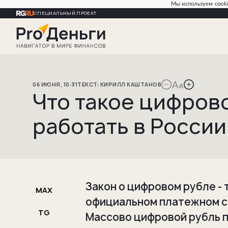
Мы используем cooki
СПЕЦИАЛЬНЫЙ ПРОЕКТ
06
ИЮНЯ
,
10:31
КИРИЛЛ
КАШТАНОВ
Что такое цифрово
работать в России
Закон о цифровом рубле -
MAX
официальном платежном ср
TG
Массово цифровой рубль п