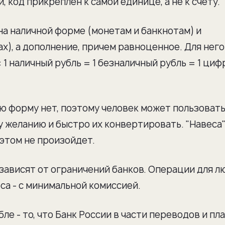
, код прикреплен к самой единице, а не к счету.
на наличной форме (монетам и банкнотам) и
х), а дополнение, причем равноценное. Для него
 1 наличный рубль = 1 безналичный рубль = 1 ци
ю форму нет, поэтому человек может пользоват
желанию и быстро их конвертировать. "Навеса"
этом не произойдет.
зависят от ограничений банков. Операции для л
са - с минимальной комиссией.
ле - то, что Банк России в части переводов и пл