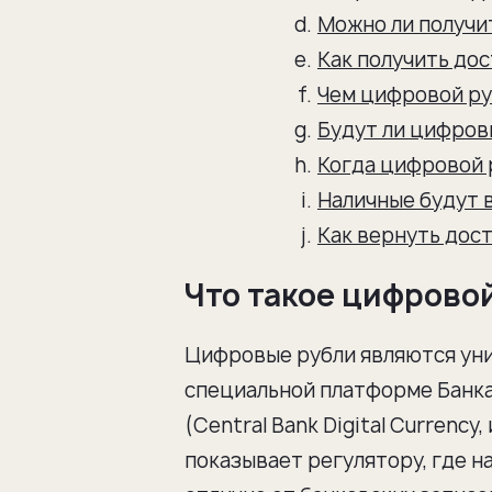
Можно ли получи
Как получить дос
Чем цифровой ру
Будут ли цифровы
Когда цифровой 
Наличные будут 
Как вернуть дос
Что такое цифрово
Цифровые рубли являются уни
специальной платформе Банка
(Central Bank Digital Currenc
показывает регулятору, где на