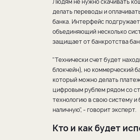
Людям не нужно скачивать кош
делать переводы и оплачиват
банка. Интерфейс подгружаетс
объединяющий несколько систе
защищает от банкротства бан
"Технически счет будет наход
блокчейн), но коммерческий б
который можно делать платежи
цифровым рублем рядом со ст
технологию в свою систему и
наличную", - говорит эксперт.
Кто и как будет ис