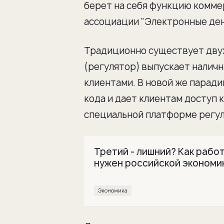
берет на себя функцию коммер
ассоциации "Электронные ден
Традиционно существует двух
(регулятор) выпускает наличн
клиентами. В новой же парад
кода и дает клиентам доступ 
специальной платформе регул
Третий - лишний? Как рабо
нужен российской экономи
Экономика