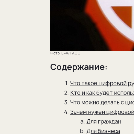
EPA/ТАСС
Содержание:
Что такое цифровой р
Кто и как будет испол
Что можно делать с ц
Зачем нужен цифровой 
Для граждан
Для бизнеса