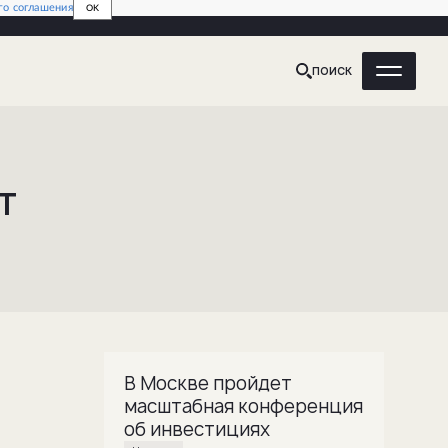
го соглашения
OK
ПОИСК
т
В Москве пройдет
масштабная конференция
об инвестициях