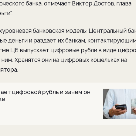
ческого банка, отмечает Виктор Достов, глава
ьги".
уровневая банковская модель: Центральный ба
ые деньги и раздает их банкам, контактирующим
игме ЦБ выпускает цифровые рубли в виде цифр
к ним. Хранятся они на цифровых кошельках на
ятора.
тает цифровой рубль и зачем он
ке