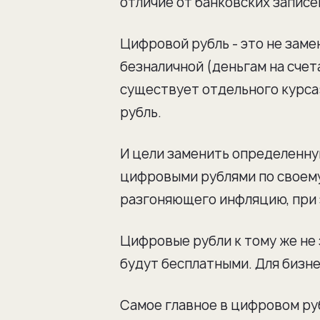
отличие от банковских записей
Цифровой рубль - это не заме
безналичной (деньгам на счета
существует отдельного курса:
рубль.
И цели заменить определенну
цифровыми рублями по своему 
разгоняющего инфляцию, при 
Цифровые рубли к тому же не 
будут бесплатными. Для бизне
Самое главное в цифровом руб