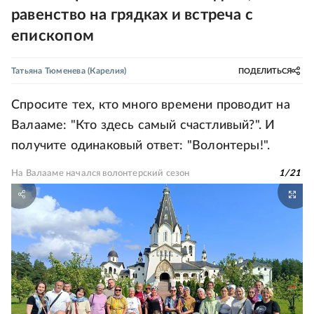
равенство на грядках и встреча с
епископом
Татьяна Тюменева
(Карелия)
ПОДЕЛИТЬСЯ
Спросите тех, кто много времени проводит на
Валааме: "Кто здесь самый счастливый?". И
получите одинаковый ответ: "Волонтеры!".
На Валааме начался волонтерский сезон
1
/
21