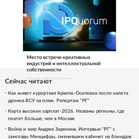
Место встречи креативных
индустрий и интеллектуальной
собственности
Реклама. https://ipquorum.ru
Сейчас читают
Как живет курортная Архипо-Осиповка после налета
дронов ВСУ на пляж. Репортаж "РГ"
Карта высоких зарплат-2026. Названы регионы, где
платят больше, чем в Москве
Война и мир Андрея Заренина. Интервью "РГ" с
замглавы Минцифры, сменившим кабинет на блиндаж