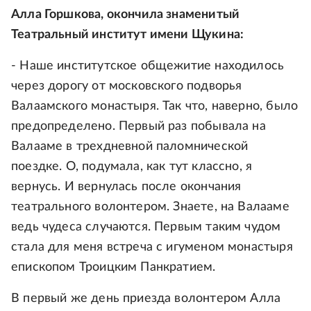
Алла Горшкова, окончила знаменитый
Театральный институт имени Щукина:
- Наше институтское общежитие находилось
через дорогу от московского подворья
Валаамского монастыря. Так что, наверно, было
предопределено. Первый раз побывала на
Валааме в трехдневной паломнической
поездке. О, подумала, как тут классно, я
вернусь. И вернулась после окончания
театрального волонтером. Знаете, на Валааме
ведь чудеса случаются. Первым таким чудом
стала для меня встреча с игуменом монастыря
епископом Троицким Панкратием.
В первый же день приезда волонтером Алла