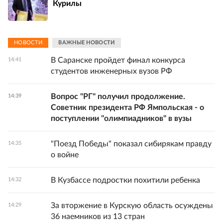
Курилы
НОВОСТИ
ВАЖНЫЕ НОВОСТИ
В Саранске пройдет финал конкурса
14:41
студентов инженерных вузов РФ
Вопрос "РГ" получил продолжение.
14:39
Советник президента РФ Ямпольская - о
поступлении "олимпиадников" в вузы
"Поезд Победы" показал сибирякам правду
14:35
о войне
В Кузбассе подростки похитили ребенка
14:32
За вторжение в Курскую область осуждены
14:29
36 наемников из 13 стран