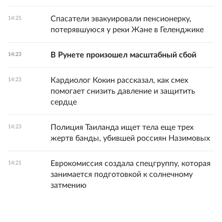
Спасатели эвакуировали пенсионерку,
14:25
потерявшуюся у реки Жане в Геленджике
В Рунете произошел масштабный сбой
14:23
Кардиолог Кокин рассказал, как смех
14:23
помогает снизить давление и защитить
сердце
Полиция Таиланда ищет тела еще трех
14:23
жертв банды, убившей россиян Назимовых
Еврокомиссия создала спецгруппу, которая
14:21
занимается подготовкой к солнечному
затмению