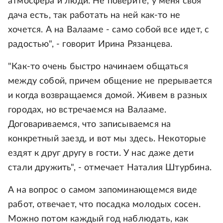
атмосфера и люди. Не поверите, у меня своя
дача есть, так работать на ней как-то не
хочется. А на Валааме - само собой все идет, с
радостью", - говорит Ирина Рязанцева.
"Как-то очень быстро начинаем общаться
между собой, причем общение не прерывается
и когда возвращаемся домой. Живем в разных
городах, но встречаемся на Валааме.
Договариваемся, что записываемся на
конкретный заезд, и вот мы здесь. Некоторые
ездят к друг другу в гости. У нас даже дети
стали дружить", - отмечает Наталия Штурбина.
А на вопрос о самом запоминающемся виде
работ, отвечает, что посадка молодых сосен.
Можно потом каждый год наблюдать, как