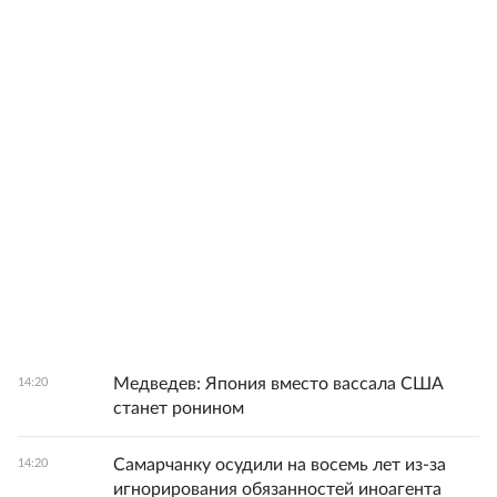
Медведев: Япония вместо вассала США
14:20
станет ронином
Самарчанку осудили на восемь лет из-за
14:20
игнорирования обязанностей иноагента