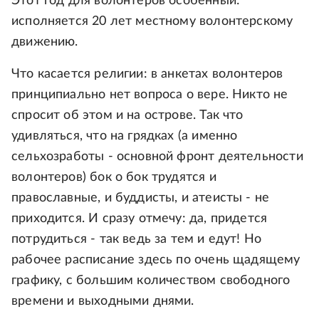
Этот год для волонтеров особенный:
исполняется 20 лет местному волонтерскому
движению.
Что касается религии: в анкетах волонтеров
принципиально нет вопроса о вере. Никто не
спросит об этом и на острове. Так что
удивляться, что на грядках (а именно
сельхозработы - основной фронт деятельности
волонтеров) бок о бок трудятся и
православные, и буддисты, и атеисты - не
приходится. И сразу отмечу: да, придется
потрудиться - так ведь за тем и едут! Но
рабочее расписание здесь по очень щадящему
графику, с большим количеством свободного
времени и выходными днями.