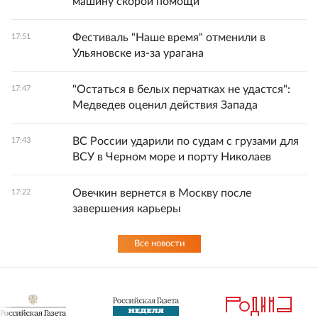
машину скорой помощи
Фестиваль "Наше время" отменили в
17:51
Ульяновске из-за урагана
"Остаться в белых перчатках не удастся":
17:47
Медведев оценил действия Запада
ВС России ударили по судам с грузами для
17:43
ВСУ в Черном море и порту Николаев
Овечкин вернется в Москву после
17:22
завершения карьеры
Все новости