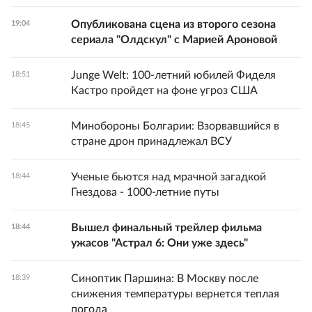
Опубликована сцена из второго сезона
19:04
сериала "Олдскул" с Марией Ароновой
Junge Welt: 100-летний юбилей Фиделя
18:51
Кастро пройдет на фоне угроз США
Минобороны Болгарии: Взорвавшийся в
18:45
стране дрон принадлежал ВСУ
Ученые бьются над мрачной загадкой
18:44
Гнездова - 1000-летние путы
Вышел финальный трейлер фильма
18:44
ужасов "Астрал 6: Они уже здесь"
Синоптик Паршина: В Москву после
18:39
снижения температуры вернется теплая
погода