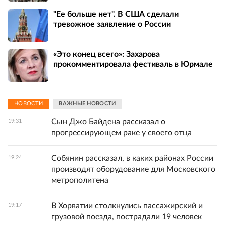
"Ее больше нет". В США сделали
тревожное заявление о России
«Это конец всего»: Захарова
прокомментировала фестиваль в Юрмале
НОВОСТИ
ВАЖНЫЕ НОВОСТИ
Сын Джо Байдена рассказал о
19:31
прогрессирующем раке у своего отца
Собянин рассказал, в каких районах России
19:24
производят оборудование для Московского
метрополитена
В Хорватии столкнулись пассажирский и
19:17
грузовой поезда, пострадали 19 человек