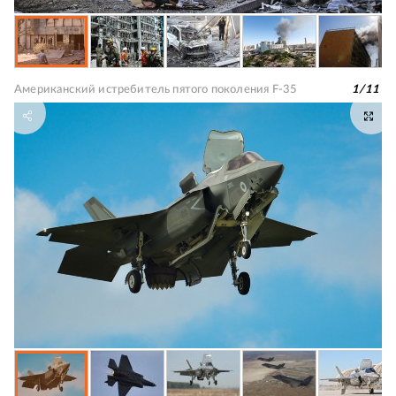
Американский истребитель пятого поколения F-35
1
/
11