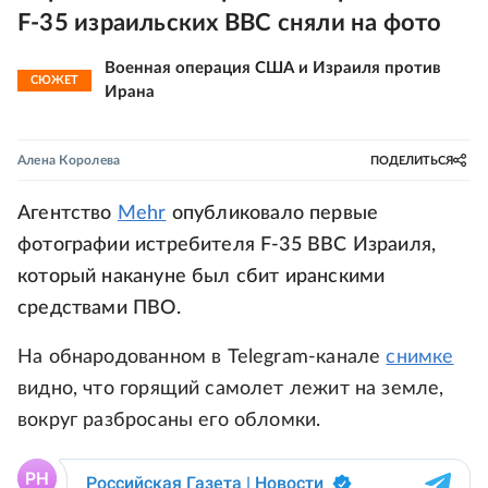
F-35 израильских ВВС сняли на фото
Военная операция США и Израиля против
СЮЖЕТ
Ирана
Алена Королева
ПОДЕЛИТЬСЯ
Агентство
Mehr
опубликовало первые
фотографии истребителя F-35 ВВС Израиля,
который накануне был сбит иранскими
средствами ПВО.
На обнародованном в Telegram-канале
снимке
видно, что горящий самолет лежит на земле,
вокруг разбросаны его обломки.