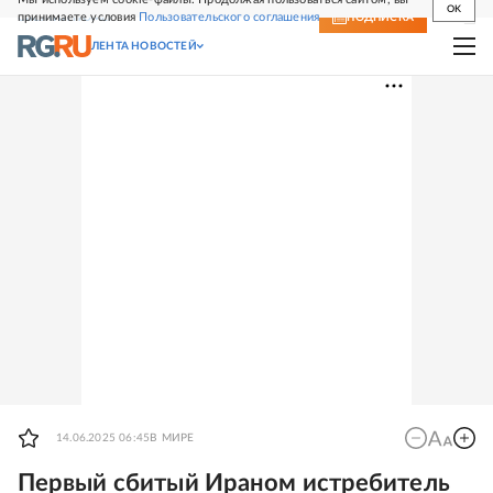
OK
принимаете условия
Пользовательского соглашения
СВЕЖИЙ НОМЕР
ПОДПИСКА
ЛЕНТА НОВОСТЕЙ
14.06.2025 06:45
В МИРЕ
Первый сбитый Ираном истребитель