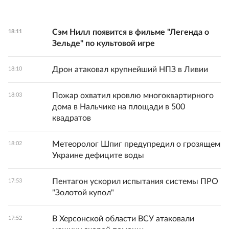
Сэм Нилл появится в фильме "Легенда о
18:11
Зельде" по культовой игре
Дрон атаковал крупнейший НПЗ в Ливии
18:10
Пожар охватил кровлю многоквартирного
18:03
дома в Нальчике на площади в 500
квадратов
Метеоролог Шпиг предупредил о грозящем
18:02
Украине дефиците воды
Пентагон ускорил испытания системы ПРО
17:53
"Золотой купол"
В Херсонской области ВСУ атаковали
17:52