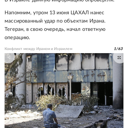
В Израиле данную информацию опровергли.
Напомним, утром 13 июня ЦАХАЛ нанес
массированный удар по объектам Ирана.
Тегеран, в свою очередь, начал ответную
операцию.
Конфликт между Ираном и Израилем
1
/
63