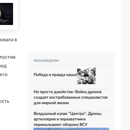
зжала в
пустив
РЕКОМЕНДУЕМ
ред
него
Победа и правда наша!
Не просто джойстик: Война дронов
создает востребованных специалистов
ость
для мирной жизни
Воздушный кулак "Центра": Дроны,
артиллерия и перехватчики
перемалывают оборону ВСУ