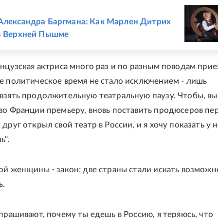
Е
Александра Баргмана: Как Марлен Дитрих
в Верхней Пышме
анцузская актриса много раз и по разным поводам прие
е политическое время не стало исключением - лишь
взять продолжительную театральную паузу. Чтобы, вы
во Франции премьеру, вновь поставить продюсеров пе
друг открыл свой театр в России, и я хочу показать у 
ь".
ой женщины - закон; две страны стали искать возможн
ь.
спрашивают, почему ты едешь в Россию, я теряюсь, что