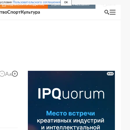
 условия
Пользовательского соглашения
OK
Войти
ПОДПИСКА
НА ИЗДАНИЕ
ВКЛЮЧИТЬ РАССЫЛКУ
тво
Спорт
Культура