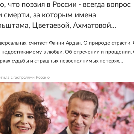
, что поэзия в России - всегда вопрос
и смерти, за которым имена
ьштама, Цветаевой, Ахматовой…
иверсальная, считает Фанни Ардан. О природе страсти.
 недостижимому в любви. Об отречении и прощении.
ках судьбы и страшных невосполнимых потерях...
тила с гастролями Россию