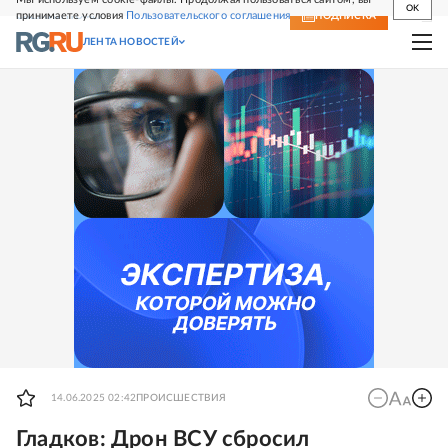
OK
принимаете условия
Пользовательского соглашения
СВЕЖИЙ НОМЕР
ПОДПИСКА
ЛЕНТА НОВОСТЕЙ
14.06.2025 02:42
ПРОИСШЕСТВИЯ
Гладков: Дрон ВСУ сбросил