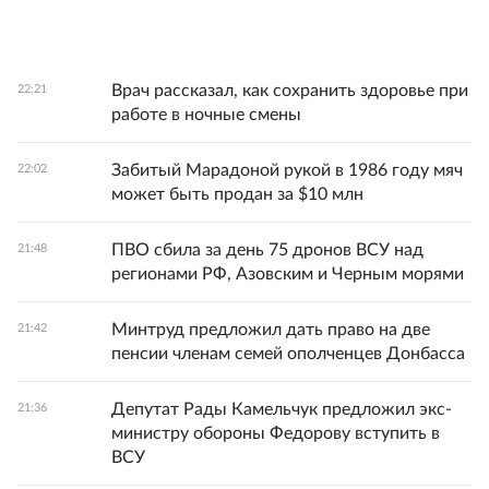
Врач рассказал, как сохранить здоровье при
22:21
работе в ночные смены
Забитый Марадоной рукой в 1986 году мяч
22:02
может быть продан за $10 млн
ПВО сбила за день 75 дронов ВСУ над
21:48
регионами РФ, Азовским и Черным морями
Минтруд предложил дать право на две
21:42
пенсии членам семей ополченцев Донбасса
Депутат Рады Камельчук предложил экс-
21:36
министру обороны Федорову вступить в
ВСУ