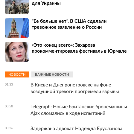
для Украины
"Ее больше нет". В США сделали
тревожное заявление о России
«Это конец всего»: Захарова
прокомментировала фестиваль в Юрмале
НОВОСТИ
ВАЖНЫЕ НОВОСТИ
В Киеве и Днепропетровске на фоне
01:33
воздушной тревоги прогремели взрывы
Telegraph: Новые британские бронемашины
00:58
Ajax сломались в ходе испытаний
Задержана адвокат Надежда Ерусланова
00:26