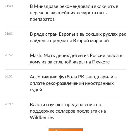
В Минздраве рекомендовали включить в
21:30
перечень важнейших лекарств пять
препаратов
В ряде стран Европы в высохших руслах рек
21:03
найдены предметы Второй мировой
Mash: Мать двоих детей из России впала в
20:52
кому из-за сильной жары на Пхукете
Ассоциацию футбола РК заподозрили в
20:51
оплате секс-развлечений иностранных
судей
Власти изучают предложения по
20:39
поддержке селлеров после атак на
Wildberries