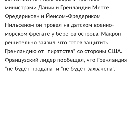
министрами Дании и Гренландии Метте
Фредериксен и Йенсом-Фредериком
Нильсеном он провел на датском военно-
морском фрегате у берегов острова. Макрон
решительно заявил, что готов защитить
Гренландию от "пиратства" со стороны США.
Французский лидер пообещал, что Гренландия
"не будет продана" и "не будет захвачена".