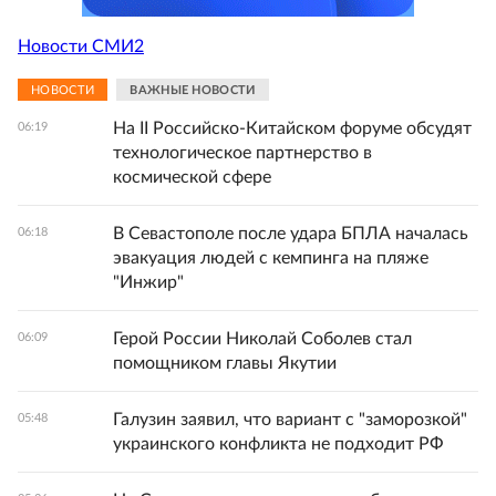
Новости СМИ2
НОВОСТИ
ВАЖНЫЕ НОВОСТИ
На II Российско-Китайском форуме обсудят
06:19
технологическое партнерство в
космической сфере
В Севастополе после удара БПЛА началась
06:18
эвакуация людей с кемпинга на пляже
"Инжир"
Герой России Николай Соболев стал
06:09
помощником главы Якутии
Галузин заявил, что вариант с "заморозкой"
05:48
украинского конфликта не подходит РФ