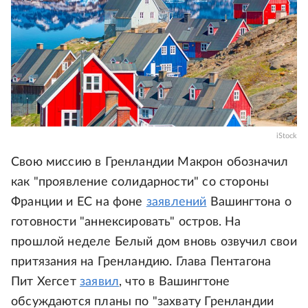
iStock
Свою миссию в Гренландии Макрон обозначил
как "проявление солидарности" со стороны
Франции и ЕС на фоне
заявлений
Вашингтона о
готовности "аннексировать" остров. На
прошлой неделе Белый дом вновь озвучил свои
притязания на Гренландию. Глава Пентагона
Пит Хегсет
заявил
, что в Вашингтоне
обсуждаются планы по "захвату Гренландии