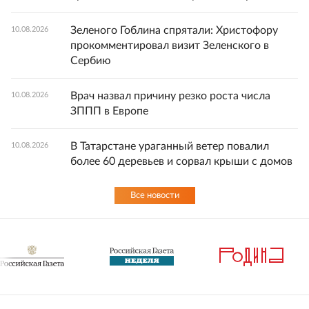
Зеленого Гоблина спрятали: Христофору
10.08.2026
прокомментировал визит Зеленского в
Сербию
Врач назвал причину резко роста числа
10.08.2026
ЗППП в Европе
В Татарстане ураганный ветер повалил
10.08.2026
более 60 деревьев и сорвал крыши с домов
Все новости