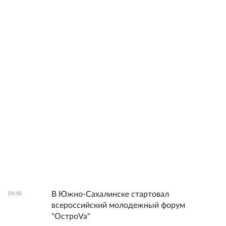
В Южно-Сахалинске стартовал
04:48
всероссийский молодежный форум
"ОстроVa"