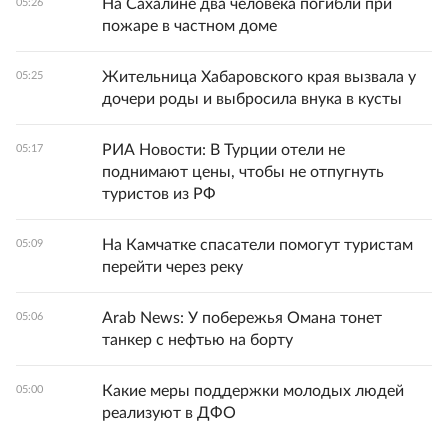
На Сахалине два человека погибли при
05:26
пожаре в частном доме
Жительница Хабаровского края вызвала у
05:25
дочери роды и выбросила внука в кусты
РИА Новости: В Турции отели не
05:17
поднимают цены, чтобы не отпугнуть
туристов из РФ
На Камчатке спасатели помогут туристам
05:09
перейти через реку
Arab News: У побережья Омана тонет
05:06
танкер с нефтью на борту
Какие меры поддержки молодых людей
05:00
реализуют в ДФО