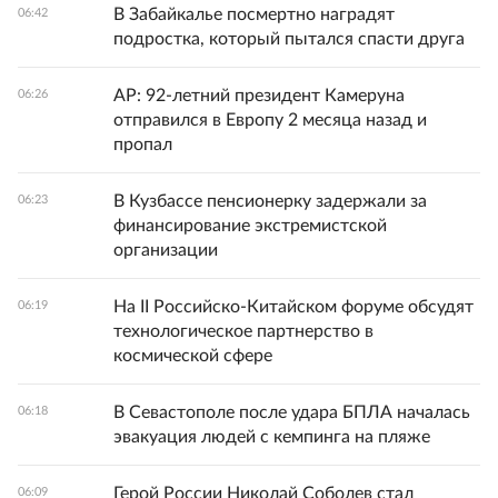
В Забайкалье посмертно наградят
06:42
подростка, который пытался спасти друга
AP: 92-летний президент Камеруна
06:26
отправился в Европу 2 месяца назад и
пропал
В Кузбассе пенсионерку задержали за
06:23
финансирование экстремистской
организации
На II Российско-Китайском форуме обсудят
06:19
технологическое партнерство в
космической сфере
В Севастополе после удара БПЛА началась
06:18
эвакуация людей с кемпинга на пляже
Герой России Николай Соболев стал
06:09