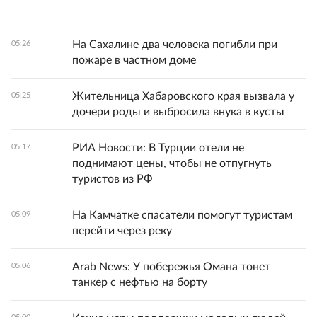
На Сахалине два человека погибли при
05:26
пожаре в частном доме
Жительница Хабаровского края вызвала у
05:25
дочери роды и выбросила внука в кусты
РИА Новости: В Турции отели не
05:17
поднимают цены, чтобы не отпугнуть
туристов из РФ
На Камчатке спасатели помогут туристам
05:09
перейти через реку
Arab News: У побережья Омана тонет
05:06
танкер с нефтью на борту