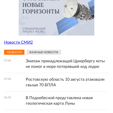
Новости СМИ2
НОВОСТИ
ВАЖНЫЕ НОВОСТИ
Экипаж принадлежащей Цукербергу яхты
07:00
не помог в море потерявшей ход лодке
Ростовскую область 10 августа атаковали
07:00
свыше 70 БПЛА
В Поднебесной представлена новая
06:50
геологическая карта Луны