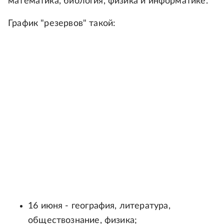
математика, биология, физика и информатике.
График "резервов" такой:
16 июня - география, литература,
обществознание, физика;