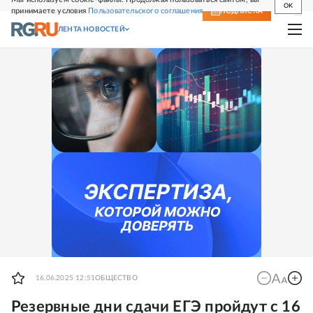
OK
принимаете условия
Пользовательского соглашения
СВЕЖИЙ НОМЕР
ПОДПИСКА
ЛЕНТА НОВОСТЕЙ
16.06.2025 12:51
ОБЩЕСТВО
Резервные дни сдачи ЕГЭ пройдут с 16