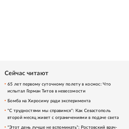
Сейчас читают
65 лет первому суточному полету в космос: Что
испытал Герман Титов в невесомости
Бомба на Хиросиму ради эксперимента
"С трудностями мы справимся": Как Севастополь
второй месяц живет с ограничениями в подаче света
"Этот день лучше не вспоминать": Ростовский врач-