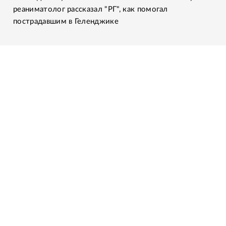
реаниматолог рассказал "РГ", как помогал
пострадавшим в Геленджике