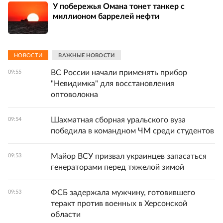
У побережья Омана тонет танкер с
миллионом баррелей нефти
НОВОСТИ
ВАЖНЫЕ НОВОСТИ
ВС России начали применять прибор
09:55
"Невидимка" для восстановления
оптоволокна
Шахматная сборная уральского вуза
09:54
победила в командном ЧМ среди студентов
Майор ВСУ призвал украинцев запасаться
09:53
генераторами перед тяжелой зимой
ФСБ задержала мужчину, готовившего
09:53
теракт против военных в Херсонской
области