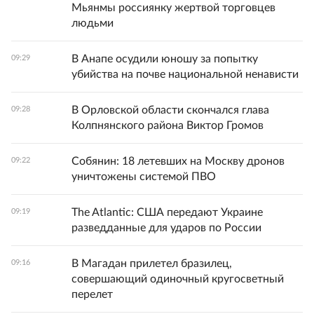
Мьянмы россиянку жертвой торговцев
людьми
В Анапе осудили юношу за попытку
09:29
убийства на почве национальной ненависти
В Орловской области скончался глава
09:28
Колпнянского района Виктор Громов
Собянин: 18 летевших на Москву дронов
09:22
уничтожены системой ПВО
The Atlantic: США передают Украине
09:19
разведданные для ударов по России
В Магадан прилетел бразилец,
09:16
совершающий одиночный кругосветный
перелет