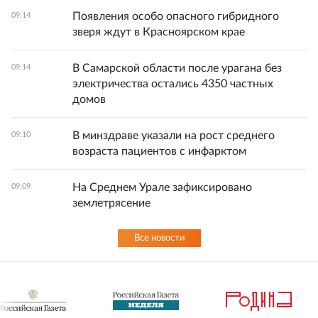
Появления особо опасного гибридного
09:14
зверя ждут в Красноярском крае
В Самарской области после урагана без
09:14
электричества остались 4350 частных
домов
В минздраве указали на рост среднего
09:10
возраста пациентов с инфарктом
На Среднем Урале зафиксировано
09:09
землетрясение
Все новости