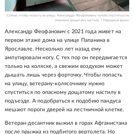
Сейчас, чтобы попасть на улицу, Александру Феофановичу нужно спуститься по
опасному дощатому настилу. / Народный фронт
Александр Феофанович с 2021 года живет на
первом этаже дома на улице Папанина в
Ярославле. Несколько лет назад ему
ампутировали ногу. С тех пор он передвигается
только на коляске, а свежим воздухом может
дышать лишь через форточку. Чтобы попасть
на улицу, ветерану-колясочнику нужно
спуститься по опасному дощатому настилу в
подъезде. А подобраться к подобию пандуса
мешают пороги дверей на лестничной клетке.
Ветеран-десантник выжил в горах Афганистана
после прыжка из подбитого вертолета. Но