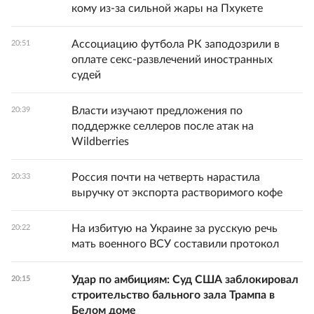
кому из-за сильной жары на Пхукете
Ассоциацию футбола РК заподозрили в
20:51
оплате секс-развлечений иностранных
судей
Власти изучают предложения по
20:39
поддержке селлеров после атак на
Wildberries
Россия почти на четверть нарастила
20:33
выручку от экспорта растворимого кофе
На избитую на Украине за русскую речь
20:22
мать военного ВСУ составили протокол
Удар по амбициям: Суд США заблокировал
20:15
строительство бального зала Трампа в
Белом доме