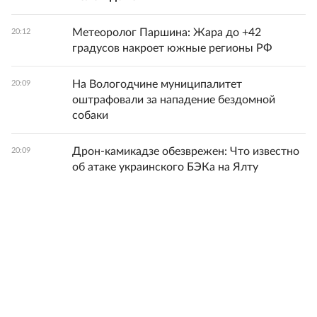
Метеоролог Паршина: Жара до +42
20:12
градусов накроет южные регионы РФ
На Вологодчине муниципалитет
20:09
оштрафовали за нападение бездомной
собаки
Дрон-камикадзе обезврежен: Что известно
20:09
об атаке украинского БЭКа на Ялту