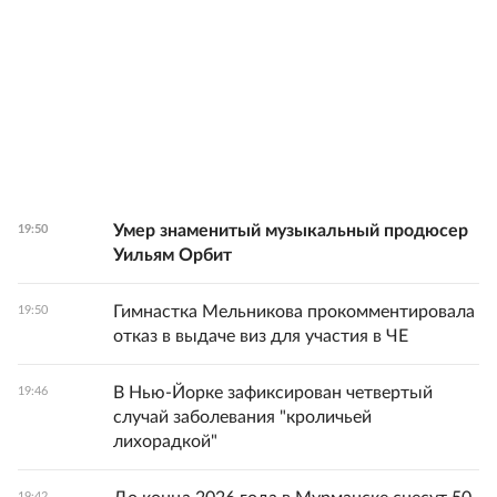
Умер знаменитый музыкальный продюсер
19:50
Уильям Орбит
Гимнастка Мельникова прокомментировала
19:50
отказ в выдаче виз для участия в ЧЕ
В Нью-Йорке зафиксирован четвертый
19:46
случай заболевания "кроличьей
лихорадкой"
19:42