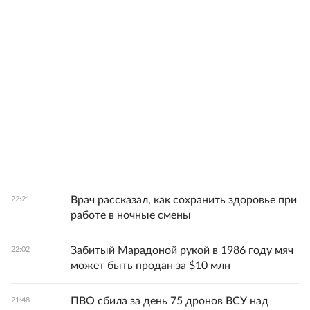
Врач рассказал, как сохранить здоровье при
22:21
работе в ночные смены
Забитый Марадоной рукой в 1986 году мяч
22:02
может быть продан за $10 млн
ПВО сбила за день 75 дронов ВСУ над
21:48