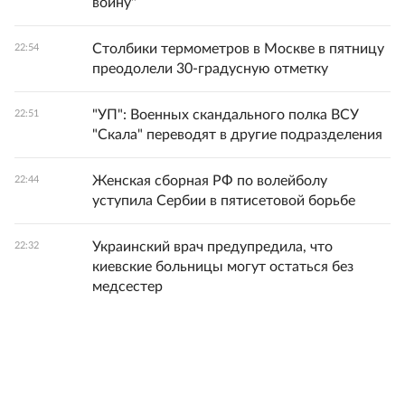
войну"
Столбики термометров в Москве в пятницу
22:54
преодолели 30-градусную отметку
"УП": Военных скандального полка ВСУ
22:51
"Скала" переводят в другие подразделения
Женская сборная РФ по волейболу
22:44
уступила Сербии в пятисетовой борьбе
Украинский врач предупредила, что
22:32
киевские больницы могут остаться без
медсестер