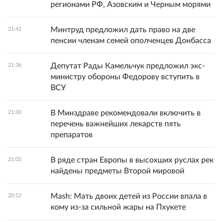
регионами РФ, Азовским и Черным морями
Минтруд предложил дать право на две
21:42
пенсии членам семей ополченцев Донбасса
Депутат Рады Камельчук предложил экс-
21:36
министру обороны Федорову вступить в
ВСУ
В Минздраве рекомендовали включить в
21:30
перечень важнейших лекарств пять
препаратов
В ряде стран Европы в высохших руслах рек
21:03
найдены предметы Второй мировой
Mash: Мать двоих детей из России впала в
20:52
кому из-за сильной жары на Пхукете