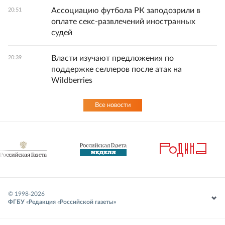
Ассоциацию футбола РК заподозрили в
20:51
оплате секс-развлечений иностранных
судей
Власти изучают предложения по
20:39
поддержке селлеров после атак на
Wildberries
Все новости
© 1998-
2026
ФГБУ «Редакция «Российской газеты»