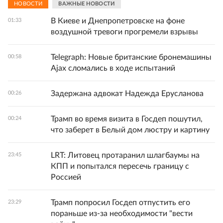
НОВОСТИ
ВАЖНЫЕ НОВОСТИ
В Киеве и Днепропетровске на фоне
01:33
воздушной тревоги прогремели взрывы
Telegraph: Новые британские бронемашины
00:58
Ajax сломались в ходе испытаний
Задержана адвокат Надежда Ерусланова
00:26
Трамп во время визита в Госдеп пошутил,
00:24
что заберет в Белый дом люстру и картину
LRT: Литовец протаранил шлагбаумы на
23:45
КПП и попытался пересечь границу с
Россией
Трамп попросил Госдеп отпустить его
23:29
пораньше из-за необходимости "вести