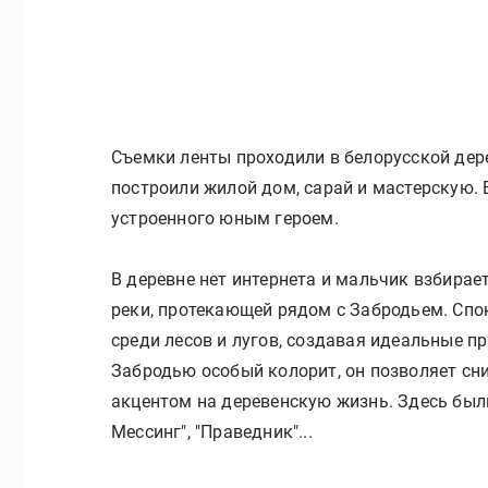
Съемки ленты проходили в белорусской дер
построили жилой дом, сарай и мастерскую. 
устроенного юным героем.
В деревне нет интернета и мальчик взбирает
реки, протекающей рядом с Забродьем. Спок
среди лесов и лугов, создавая идеальные п
Забродью особый колорит, он позволяет сн
акцентом на деревенскую жизнь. Здесь были с
Мессинг", "Праведник"...