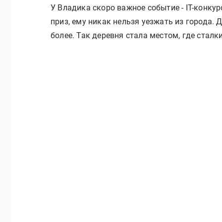
У Владика скоро важное событие - IT-конку
приз, ему никак нельзя уезжать из города. 
более. Так деревня стала местом, где стал