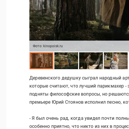
Фото: kinopoisk.ru
Деревенского дедушку сыграл народный арти
которые считают, что лучший парикмахер - э
подняты философские вопросы, но решаются
премьере Юрий Стоянов исполнил песню, ко
- Я был очень рад, когда увидел почти полн
особенно приятно, что никто из них в проце