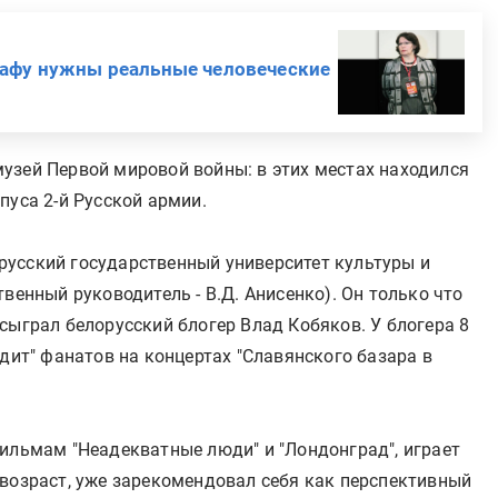
рафу нужны реальные человеческие
узей Первой мировой войны: в этих местах находился
пуса 2-й Русской армии.
усский государственный университет культуры и
венный руководитель - В.Д. Анисенко). Он только что
сыграл белорусский блогер Влад Кобяков. У блогера 8
одит" фанатов на концертах "Славянского базара в
фильмам "Неадекватные люди" и "Лондонград", играет
 возраст, уже зарекомендовал себя как перспективный