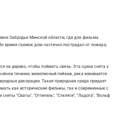
евне Забродье Минской области, где для фильма
Во время съемок дом частично пострадал от пожара,
ся на дерево, чтобы поймать связь. Эта сцена снята у
ойное течение, живописный пейзаж, река извивается
риродные декорации. Такая природная среда придает
имать как исторические фильмы, так и современные с
няты "Сваты", "Оттепель", "Стиляги", "Ладога", "Вольф