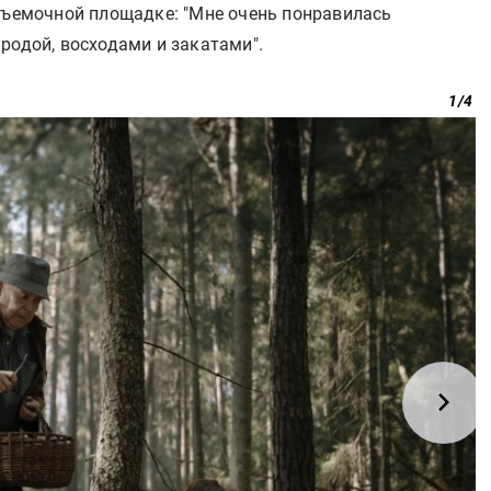
 съемочной площадке: "Мне очень понравилась
родой, восходами и закатами".
1
/
4