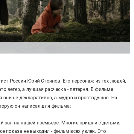
ст России Юрий Стоянов. Его персонаж из тех людей,
то ветер, а лучшая расческа - пятерня. В фильме
 они не декларативно, а мудро и простодушно. На
торую он написал для фильма:
ый зал на нашей премьере. Многие пришли с детьми,
ссе показа не выходил - фильм всех увлек. Это