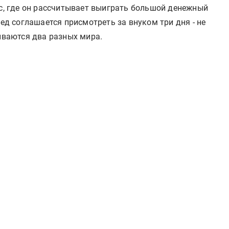
рс, где он рассчитывает выиграть большой денежный
Дед соглашается присмотреть за внуком три дня - не
киваются два разных мира.