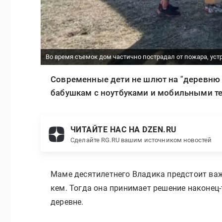
Во время съемок дом частично пострадал от пожара, устр
Современные дети не шлют на "деревню 
бабушкам с ноутбуками и мобильными те
ЧИТАЙТЕ НАС НА DZEN.RU
Сделайте RG.RU вашим источником новостей
Маме десятилетнего Владика предстоит важ
кем. Тогда она принимает решение наконец-
деревне.