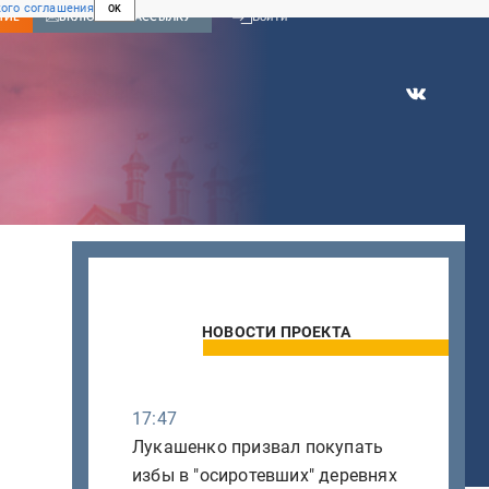
ого соглашения
OK
Войти
НИЕ
ВКЛЮЧИТЬ РАССЫЛКУ
НОВОСТИ ПРОЕКТА
17:47
Лукашенко призвал покупать
избы в "осиротевших" деревнях