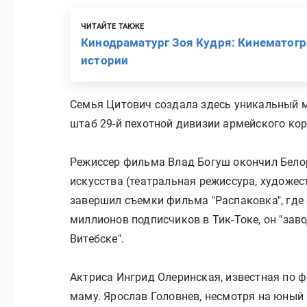
ЧИТАЙТЕ ТАКЖЕ
Кинодраматург Зоя Кудря: Кинематог
истории
Семья Цитович создала здесь уникальный м
штаб 29-й пехотной дивизии армейского кор
Режиссер фильма Влад Богуш окончил Белор
искусства (театральная режиссура, художест
завершил съемки фильма "Распаковка", где 
миллионов подписчиков в Тик-Токе, он "зав
Витебске".
Актриса Ингрид Олеринская, известная по 
маму. Ярослав Головнев, несмотря на юный