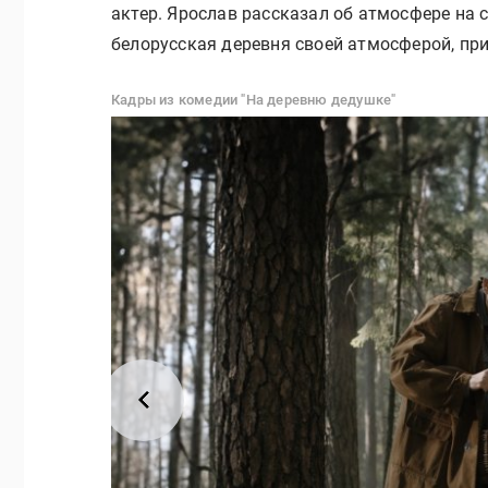
актер. Ярослав рассказал об атмосфере на
белорусская деревня своей атмосферой, при
Кадры из комедии "На деревню дедушке"