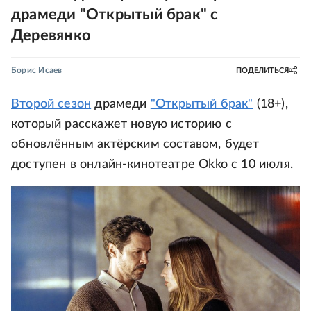
драмеди "Открытый брак" с
Деревянко
Борис Исаев
ПОДЕЛИТЬСЯ
Второй сезон
драмеди
"Открытый брак"
(18+),
который расскажет новую историю с
обновлённым актёрским составом, будет
доступен в онлайн-кинотеатре Okko с 10 июля.