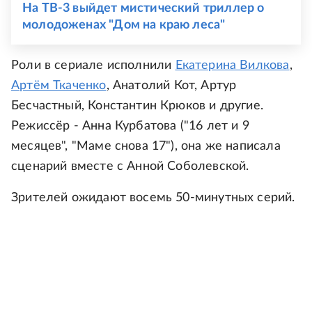
На ТВ-3 выйдет мистический триллер о
молодоженах "Дом на краю леса"
Роли в сериале исполнили
Екатерина Вилкова
,
Артём Ткаченко
, Анатолий Кот, Артур
Бесчастный, Константин Крюков и другие.
Режиссёр - Анна Курбатова ("16 лет и 9
месяцев", "Маме снова 17"), она же написала
сценарий вместе с Анной Соболевской.
Зрителей ожидают восемь 50-минутных серий.