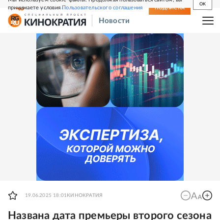
OK
принимаете условия
Пользовательского соглашения
СВЕЖИЙ НОМЕР
ПОДПИСКА
Новости
19.06.2025 18:01
КИНОКРАТИЯ
Названа дата премьеры второго сезона