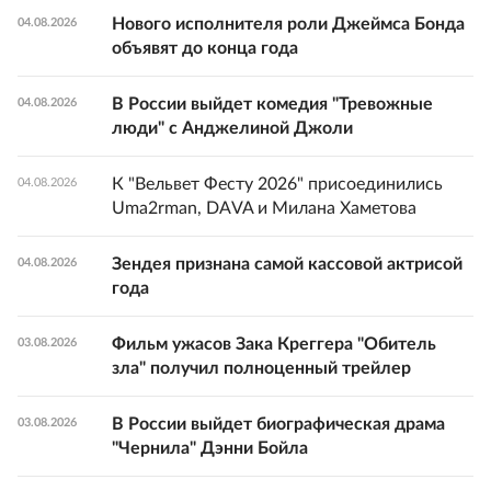
Нового исполнителя роли Джеймса Бонда
04.08.2026
объявят до конца года
В России выйдет комедия "Тревожные
04.08.2026
люди" с Анджелиной Джоли
К "Вельвет Фесту 2026" присоединились
04.08.2026
Uma2rman, DAVA и Милана Хаметова
Зендея признана самой кассовой актрисой
04.08.2026
года
Фильм ужасов Зака Креггера "Обитель
03.08.2026
зла" получил полноценный трейлер
В России выйдет биографическая драма
03.08.2026
"Чернила" Дэнни Бойла