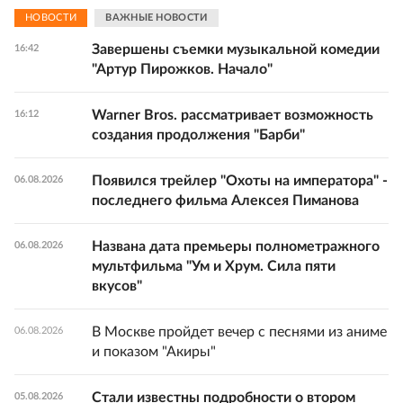
НОВОСТИ
ВАЖНЫЕ НОВОСТИ
Завершены съемки музыкальной комедии
16:42
"Артур Пирожков. Начало"
Warner Bros. рассматривает возможность
16:12
создания продолжения "Барби"
Появился трейлер "Охоты на императора" -
06.08.2026
последнего фильма Алексея Пиманова
Названа дата премьеры полнометражного
06.08.2026
мультфильма "Ум и Хрум. Сила пяти
вкусов"
В Москве пройдет вечер с песнями из аниме
06.08.2026
и показом "Акиры"
Стали известны подробности о втором
05.08.2026