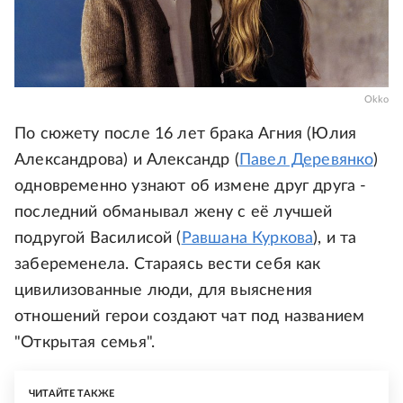
Okko
По сюжету после 16 лет брака Агния (Юлия
Александрова) и Александр (
Павел Деревянко
)
одновременно узнают об измене друг друга -
последний обманывал жену с её лучшей
подругой Василисой (
Равшана Куркова
), и та
забеременела. Стараясь вести себя как
цивилизованные люди, для выяснения
отношений герои создают чат под названием
"Открытая семья".
ЧИТАЙТЕ ТАКЖЕ