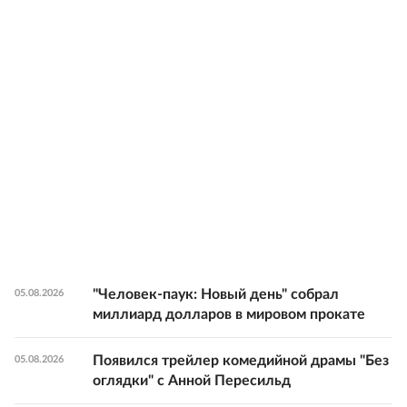
"Человек-паук: Новый день" собрал
05.08.2026
миллиард долларов в мировом прокате
Появился трейлер комедийной драмы "Без
05.08.2026
оглядки" с Анной Пересильд