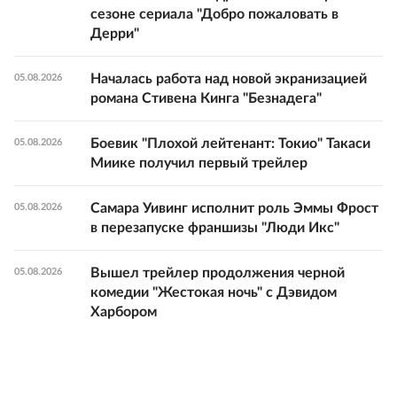
сезоне сериала "Добро пожаловать в
Дерри"
Началась работа над новой экранизацией
05.08.2026
романа Стивена Кинга "Безнадега"
Боевик "Плохой лейтенант: Токио" Такаси
05.08.2026
Миике получил первый трейлер
Самара Уивинг исполнит роль Эммы Фрост
05.08.2026
в перезапуске франшизы "Люди Икс"
Вышел трейлер продолжения черной
05.08.2026
комедии "Жестокая ночь" с Дэвидом
Харбором