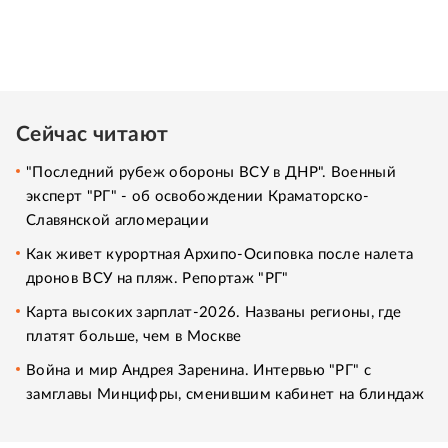
Сейчас читают
"Последний рубеж обороны ВСУ в ДНР". Военный
эксперт "РГ" - об освобождении Краматорско-
Славянской агломерации
Как живет курортная Архипо-Осиповка после налета
дронов ВСУ на пляж. Репортаж "РГ"
Карта высоких зарплат-2026. Названы регионы, где
платят больше, чем в Москве
Война и мир Андрея Заренина. Интервью "РГ" с
замглавы Минцифры, сменившим кабинет на блиндаж