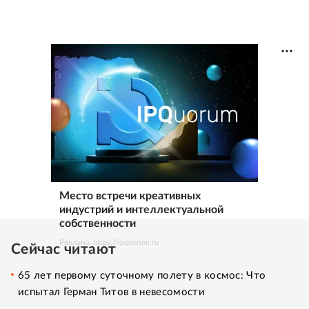
Место встречи креативных
индустрий и интеллектуальной
собственности
Реклама. https://ipquorum.ru
Сейчас читают
65 лет первому суточному полету в космос: Что
испытал Герман Титов в невесомости