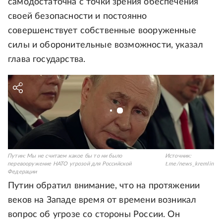
самодостаточна с точки зрения обеспечения
своей безопасности и постоянно
совершенствует собственные вооруженные
силы и оборонительные возможности, указал
глава государства.
Путин: Мы не считаем какое бы то ни было
Источник:
перевооружение НАТО угрозой для Российской
t.me/news_kremlin
Федерации
Путин обратил внимание, что на протяжении
веков на Западе время от времени возникал
вопрос об угрозе со стороны России. Он