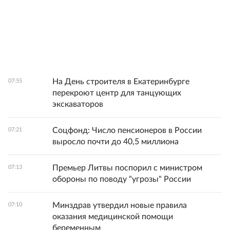
На День строителя в Екатеринбурге
07:55
перекроют центр для танцующих
экскаваторов
Соцфонд: Число пенсионеров в России
07:21
выросло почти до 40,5 миллиона
Премьер Литвы поспорил с министром
07:13
обороны по поводу "угрозы" России
Минздрав утвердил новые правила
07:10
оказания медицинской помощи
беременным