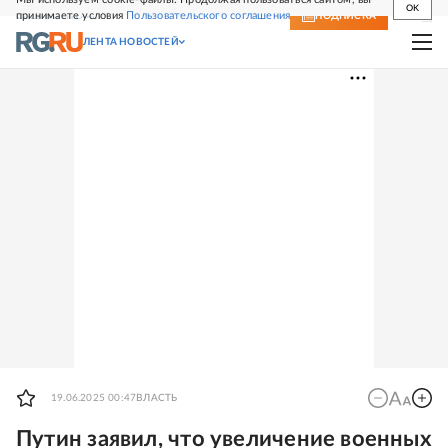
OK
принимаете условия
Пользовательского соглашения
СВЕЖИЙ НОМЕР
ПОДПИСКА
ЛЕНТА НОВОСТЕЙ
19.06.2025 00:47
ВЛАСТЬ
Путин заявил, что увеличение военных