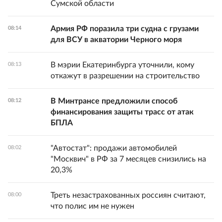
Сумской области
Армия РФ поразила три судна с грузами
08:14
для ВСУ в акватории Черного моря
В мэрии Екатеринбурга уточнили, кому
08:13
откажут в разрешении на строительство
В Минтрансе предложили способ
08:12
финансирования защиты трасс от атак
БПЛА
"Автостат": продажи автомобилей
08:02
"Москвич" в РФ за 7 месяцев снизились на
20,3%
Треть незастрахованных россиян считают,
08:00
что полис им не нужен