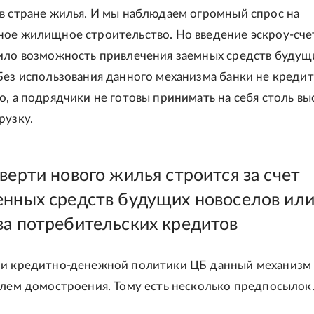
в стране жилья. И мы наблюдаем огромный спрос на
ое жилищное строительство. Но введение эскроу-сче
ило возможность привлечения заемных средств буду
Без использования данного механизма банки не креди
о, а подрядчики не готовы принимать на себя столь в
рузку.
верти нового жилья строится за счет
енных средств будущих новоселов или
ва потребительских кредитов
ии кредитно-денежной политики ЦБ данный механизм
елем домостроения. Тому есть несколько предпосылок