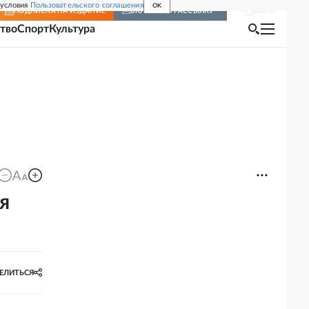
 условия
Пользовательского соглашения
OK
Войти
ПОДПИСКА
НА ИЗДАНИЕ
ВКЛЮЧИТЬ РАССЫЛКУ
тво
Спорт
Культура
я
ЕЛИТЬСЯ