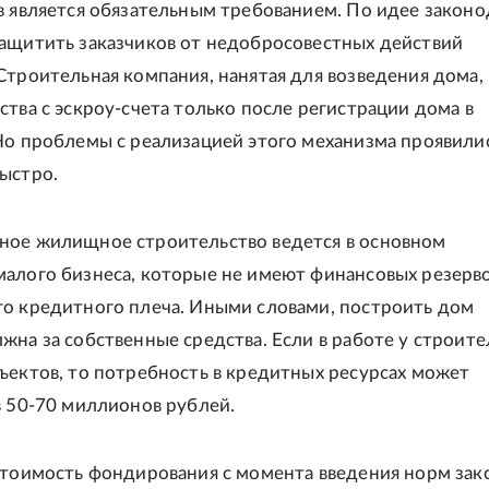
в является обязательным требованием. По идее законо
ащитить заказчиков от недобросовестных действий
Строительная компания, нанятая для возведения дома,
ства с эскроу-счета только после регистрации дома в
Но проблемы с реализацией этого механизма проявили
ыстро.
ное жилищное строительство ведется в основном
алого бизнеса, которые не имеют финансовых резерво
о кредитного плеча. Иными словами, построить дом
жна за собственные средства. Если в работе у строит
ъектов, то потребность в кредитных ресурсах может
в 50-70 миллионов рублей.
стоимость фондирования с момента введения норм зак