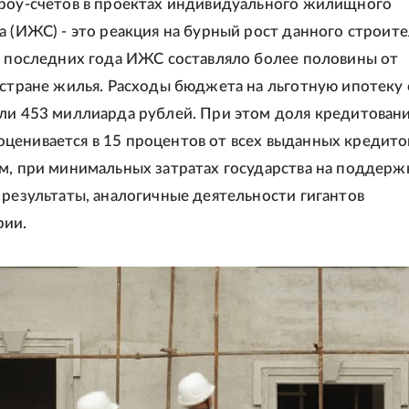
роу-счетов в проектах индивидуального жилищного
а (ИЖС) - это реакция на бурный рост данного строит
а последних года ИЖС составляло более половины от
 стране жилья. Расходы бюджета на льготную ипотеку 
ли 453 миллиарда рублей. При этом доля кредитовани
енивается в 15 процентов от всех выданных кредито
м, при минимальных затратах государства на поддер
 результаты, аналогичные деятельности гигантов
рии.