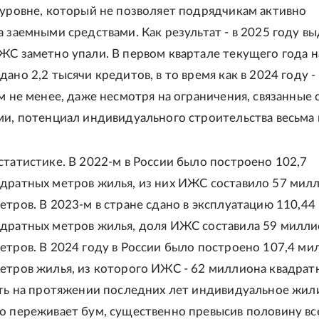
 уровне, который не позволяет подрядчикам активно
а заемными средствами. Как результат - в 2025 году в
ЖС заметно упали. В первом квартале текущего года н
ано 2,2 тысячи кредитов, в то время как в 2024 году -
м не менее, даже несмотря на ограничения, связанные 
ми, потенциал индивидуального строительства весьма 
статистике. В 2022-м в России было построено 102,7
дратных метров жилья, из них ИЖС составило 57 мил
етров. В 2023-м в стране сдано в эксплуатацию 110,44
дратных метров жилья, доля ИЖС составила 59 милл
етров. В 2024 году в России было построено 107,4 ми
етров жилья, из которого ИЖС - 62 миллиона квадрат
сть на протяжении последних лет индивидуальное жи
о переживает бум, существенно превысив половину вс