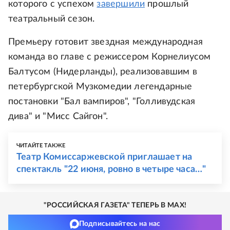
которого с успехом
завершили
прошлый
театральный сезон.
Премьеру готовит звездная международная
команда во главе с режиссером Корнелиусом
Балтусом (Нидерланды), реализовавшим в
петербургской Музкомедии легендарные
постановки "Бал вампиров", "Голливудская
дива" и "Мисс Сайгон".
ЧИТАЙТЕ ТАКЖЕ
Театр Комиссаржевской приглашает на
спектакль "22 июня, ровно в четыре часа…"
"РОССИЙСКАЯ ГАЗЕТА" ТЕПЕРЬ В MAX!
Подписывайтесь на нас