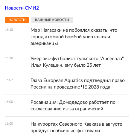
Новости СМИ2
НОВОСТИ
ВАЖНЫЕ НОВОСТИ
Мэр Нагасаки не побоялся сказать, что
16:10
город атомной бомбой уничтожили
американцы
Умер экс-футболист тульского "Арсенала"
16:10
Илья Кулешин, ему было 25 лет
Глава European Aquatics подтвердил право
16:07
России на проведение ЧЕ 2028 года
Росавиация: Домодедово работает по
16:00
согласованию из-за ограничений
На курортах Северного Кавказа в августе
16:00
пройдут необычные фестивали