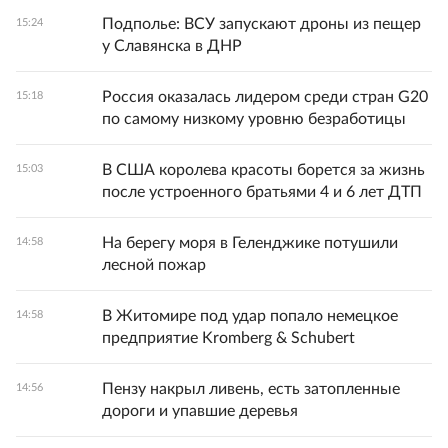
Подполье: ВСУ запускают дроны из пещер
15:24
у Славянска в ДНР
Россия оказалась лидером среди стран G20
15:18
по самому низкому уровню безработицы
В США королева красоты борется за жизнь
15:03
после устроенного братьями 4 и 6 лет ДТП
На берегу моря в Геленджике потушили
14:58
лесной пожар
В Житомире под удар попало немецкое
14:58
предприятие Kromberg & Schubert
Пензу накрыл ливень, есть затопленные
14:56
дороги и упавшие деревья