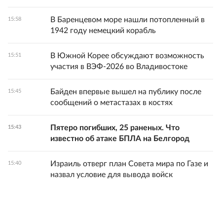
В Баренцевом море нашли потопленный в
15:58
1942 году немецкий корабль
В Южной Корее обсуждают возможность
15:51
участия в ВЭФ-2026 во Владивостоке
Байден впервые вышел на публику после
15:45
сообщений о метастазах в костях
Пятеро погибших, 25 раненых. Что
15:43
известно об атаке БПЛА на Белгород
Израиль отверг план Совета мира по Газе и
15:40
назвал условие для вывода войск