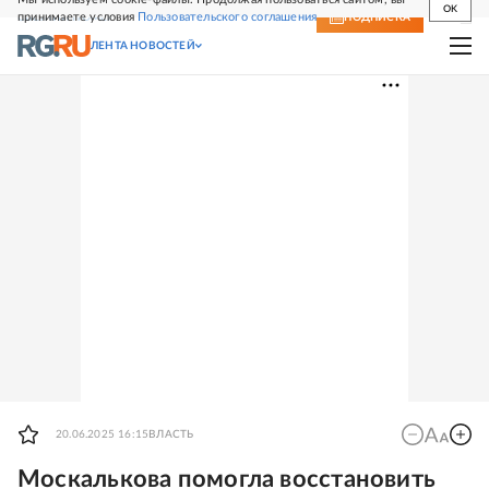
OK
принимаете условия
Пользовательского соглашения
СВЕЖИЙ НОМЕР
ПОДПИСКА
ЛЕНТА НОВОСТЕЙ
20.06.2025 16:15
ВЛАСТЬ
Москалькова помогла восстановить