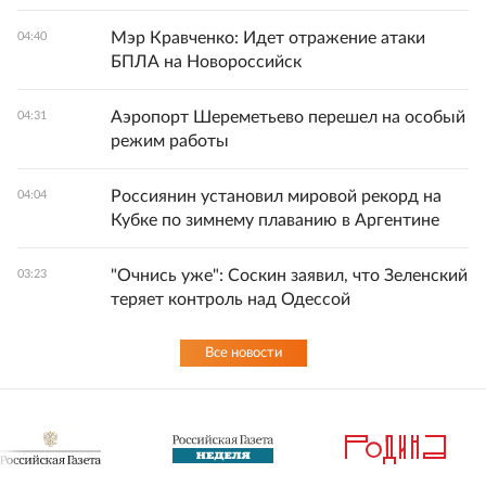
Мэр Кравченко: Идет отражение атаки
04:40
БПЛА на Новороссийск
Аэропорт Шереметьево перешел на особый
04:31
режим работы
Россиянин установил мировой рекорд на
04:04
Кубке по зимнему плаванию в Аргентине
"Очнись уже": Соскин заявил, что Зеленский
03:23
теряет контроль над Одессой
Все новости