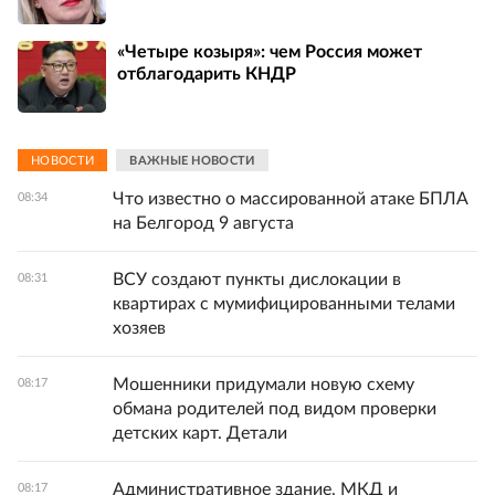
«Четыре козыря»: чем Россия может
отблагодарить КНДР
НОВОСТИ
ВАЖНЫЕ НОВОСТИ
Что известно о массированной атаке БПЛА
08:34
на Белгород 9 августа
ВСУ создают пункты дислокации в
08:31
квартирах с мумифицированными телами
хозяев
Мошенники придумали новую схему
08:17
обмана родителей под видом проверки
детских карт. Детали
Административное здание, МКД и
08:17