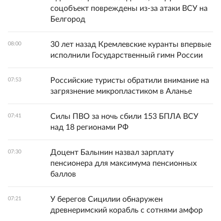
соцобъект повреждены из-за атаки ВСУ на
Белгород
30 лет назад Кремлевские куранты впервые
08:00
исполнили Государственный гимн России
Российские туристы обратили внимание на
07:53
загрязнение микропластиком в Аланье
Силы ПВО за ночь сбили 153 БПЛА ВСУ
07:41
над 18 регионами РФ
Доцент Балынин назвал зарплату
07:30
пенсионера для максимума пенсионных
баллов
У берегов Сицилии обнаружен
07:21
древнеримский корабль с сотнями амфор