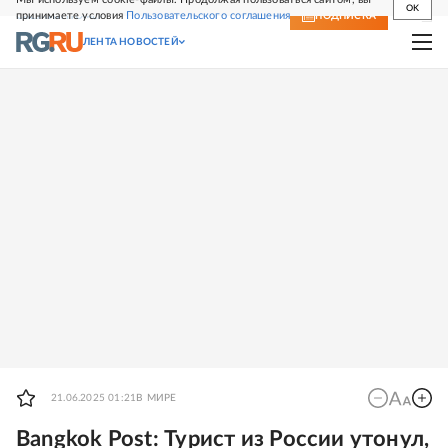
OK
принимаете условия
Пользовательского соглашения
СВЕЖИЙ НОМЕР
ПОДПИСКА
ЛЕНТА НОВОСТЕЙ
21.06.2025 01:21
В МИРЕ
Bangkok Post: Турист из России утонул,