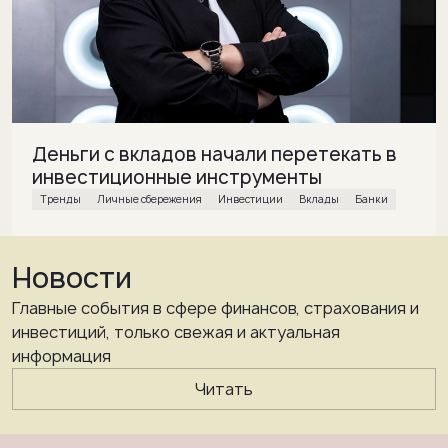
Деньги с вкладов начали перетекать в
инвестиционные инструменты
Тренды
Личные сбережения
инвестиции
вклады
банки
Новости
Главные события в сфере финансов, страхования и
инвестиций, только свежая и актуальная
информация
Читать