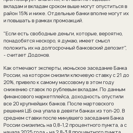
вкладам и вкладам сроком выше могут опуститься в
район 15% и ниже. Отдельные банки вполне могут их
и повышать в рамках промоакций.
"Если есть свободные деньги, которые, вероятно,
понадобятся нескоро, я думаю, имеет смысл
положить их на долгосрочный банковский депозит",
- считает Додонов.
Как отмечают эксперты, июньское заседание Банка
России, на котором снизили ключевую ставку с 21 до
20%, привело к самому массовому в этом году
снижению ставок по рублевым вкладам. По данным
финансового маркетплейса, доходность опустили
все 20 крупнейших банков. После мартовского
решения ЦБ она упала в девяти банках из топ-20. В
среднем ставки после минувшего заседания Банка
России снизились на 0,8-1,2 процентного пункта, а с
начала 2025 года - на 2,8-3,8 процентного пункта.