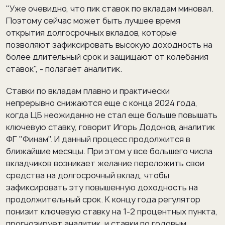
"Уже очевидно, что пик ставок по вкладам миновал.
Поэтому сейчас может быть лучшее время
открытия долгосрочных вкладов, которые
позволяют зафиксировать высокую доходность на
более длительный срок и защищают от колебания
ставок", - полагает аналитик.
Ставки по вкладам плавно и практически
непрерывно снижаются еще с конца 2024 года,
когда ЦБ неожиданно не стал еще больше повышать
ключевую ставку, говорит Игорь Додонов, аналитик
ФГ "Финам". И данный процесс продолжится в
ближайшие месяцы. При этом у все большего числа
вкладчиков возникает желание переложить свои
средства на долгосрочный вклад, чтобы
зафиксировать эту повышенную доходность на
продолжительный срок. К концу года регулятор
понизит ключевую ставку на 1-2 процентных пункта,
прогнозирует аналитик, и ставки по годовым