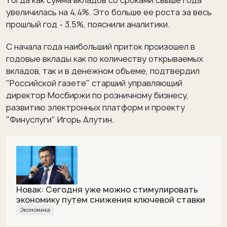
тогда как сумма вкладов со сроками свыше года
увеличилась на 4,4%. Это больше ее роста за весь
прошлый год - 3,5%, пояснили аналитики.
С начала года наибольший приток произошел в
годовые вклады как по количеству открываемых
вкладов, так и в денежном объеме, подтвердил
"Российской газете" старший управляющий
директор Мосбиржи по розничному бизнесу,
развитию электронных платформ и проекту
"Финуслуги" Игорь Алутин.
Новак: Сегодня уже можно стимулировать
экономику путем снижения ключевой ставки
Экономика