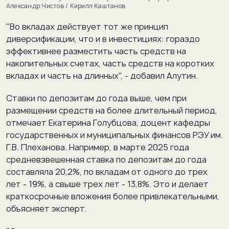
Александр Чистов / Кирилл Каштанов
"Во вкладах действует тот же принцип
диверсификации, что и в инвестициях: гораздо
эффективнее разместить часть средств на
накопительных счетах, часть средств на коротких
вкладах и часть на длинных", - добавил Алутин.
Ставки по депозитам до года выше, чем при
размещении средств на более длительный период,
отмечает Екатерина Голубцова, доцент кафедры
государственных и муниципальных финансов РЭУ им.
Г.В. Плеханова. Например, в марте 2025 года
средневзвешенная ставка по депозитам до года
составляла 20,2%, по вкладам от одного до трех
лет - 19%, а свыше трех лет - 13,8%. Это и делает
краткосрочные вложения более привлекательными,
объясняет эксперт.