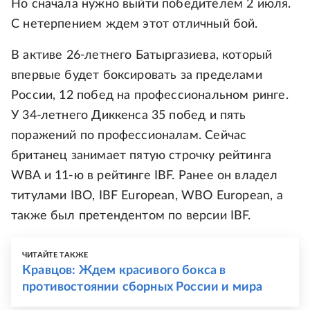
Но сначала нужно выйти победителем 2 июля.
С нетерпением ждем этот отличный бой.
В активе 26-летнего Батыргазиева, который
впервые будет боксировать за пределами
России, 12 побед на профессиональном ринге.
У 34‑летнего Диккенса 35 побед и пять
поражений по профессионалам. Сейчас
британец занимает пятую строчку рейтинга
WBA и 11‑ю в рейтинге IBF. Ранее он владел
титулами IBO, IBF European, WBO European, а
также был претендентом по версии IBF.
ЧИТАЙТЕ ТАКЖЕ
Кравцов: Ждем красивого бокса в
противостоянии сборных России и мира