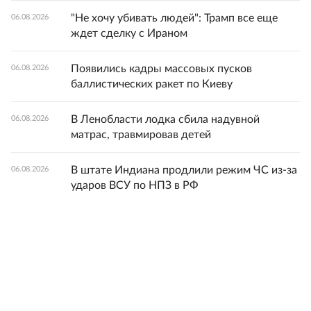
"Не хочу убивать людей": Трамп все еще
06.08.2026
ждет сделку с Ираном
Появились кадры массовых пусков
06.08.2026
баллистических ракет по Киеву
В Ленобласти лодка сбила надувной
06.08.2026
матрас, травмировав детей
В штате Индиана продлили режим ЧС из-за
06.08.2026
ударов ВСУ по НПЗ в РФ