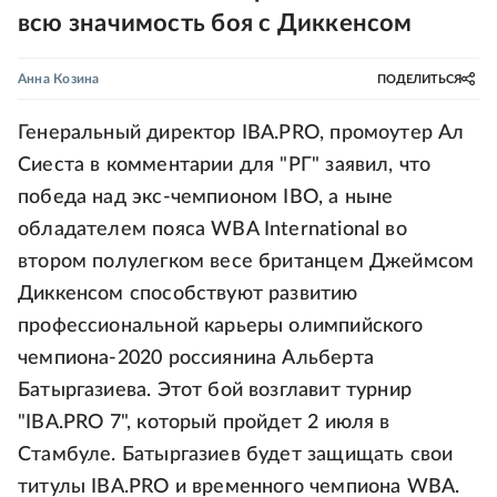
всю значимость боя с Диккенсом
Анна Козина
ПОДЕЛИТЬСЯ
Генеральный директор IBA.PRO, промоутер Ал
Сиеста в комментарии для "РГ" заявил, что
победа над экс-чемпионом IBO, а ныне
обладателем пояса WBA International во
втором полулегком весе британцем Джеймсом
Диккенсом способствуют развитию
профессиональной карьеры олимпийского
чемпиона-2020 россиянина Альберта
Батыргазиева. Этот бой возглавит турнир
"IBA.PRO 7", который пройдет 2 июля в
Стамбуле. Батыргазиев будет защищать свои
титулы IBA.PRO и временного чемпиона WBА.