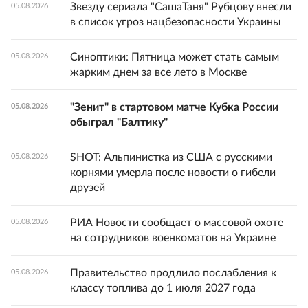
Звезду сериала "СашаТаня" Рубцову внесли
05.08.2026
в список угроз нацбезопасности Украины
Синоптики: Пятница может стать самым
05.08.2026
жарким днем за все лето в Москве
"Зенит" в стартовом матче Кубка России
05.08.2026
обыграл "Балтику"
SHOT: Альпинистка из США с русскими
05.08.2026
корнями умерла после новости о гибели
друзей
РИА Новости сообщает о массовой охоте
05.08.2026
на сотрудников военкоматов на Украине
Правительство продлило послабления к
05.08.2026
классу топлива до 1 июля 2027 года