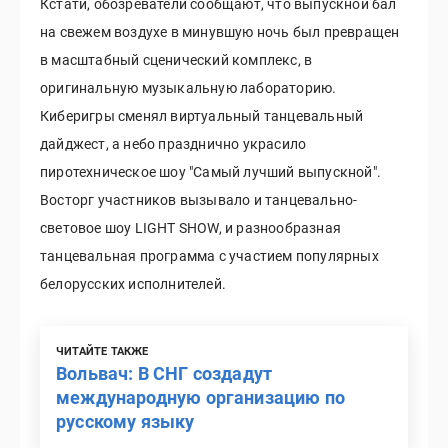
Кстати, обозреватели сообщают, что выпускной бал
на свежем воздухе в минувшую ночь был превращен
в масштабный сценический комплекс, в
оригинальную музыкальную лабораторию.
Киберигры сменял виртуальный танцевальный
дайджест, а небо празднично украсило
пиротехническое шоу "Самый лучший выпускной".
Восторг участников вызывало и танцевально-
световое шоу LIGHT SHOW, и разнообразная
танцевальная программа с участием популярных
белорусских исполнителей.
ЧИТАЙТЕ ТАКЖЕ
Вольвач: В СНГ создадут
международную организацию по
русскому языку