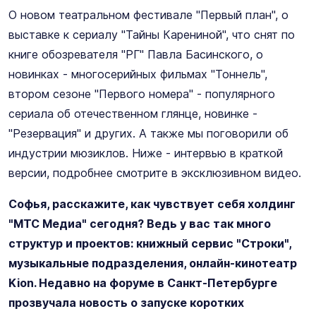
О новом театральном фестивале "Первый план", о
выставке к сериалу "Тайны Карениной", что снят по
книге обозревателя "РГ" Павла Басинского, о
новинках - многосерийных фильмах "Тоннель",
втором сезоне "Первого номера" - популярного
сериала об отечественном глянце, новинке -
"Резервация" и других. А также мы поговорили об
индустрии мюзиклов. Ниже - интервью в краткой
версии, подробнее смотрите в эксклюзивном видео.
Софья, расскажите, как чувствует себя холдинг
"МТС Медиа" сегодня? Ведь у вас так много
структур и проектов: книжный сервис "Строки",
музыкальные подразделения, онлайн-кинотеатр
Kion. Недавно на форуме в Санкт-Петербурге
прозвучала новость о запуске коротких