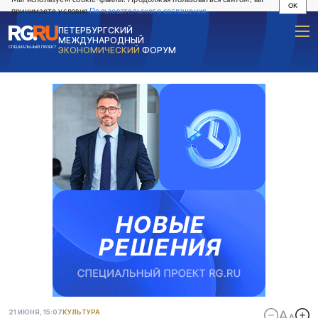
OK
принимаете условия
Пользовательского соглашения
ПЕТЕРБУРГСКИЙ
МЕЖДУНАРОДНЫЙ
СПЕЦИАЛЬНЫЙ ПРОЕКТ
ЭКОНОМИЧЕСКИЙ
ФОРУМ
21 ИЮНЯ, 15:07
КУЛЬТУРА