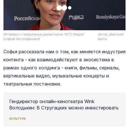
Интервью с генеральным директором "МТС Медиа"
Автор:
Дмитрий
Софьей Митрофановой
Балта
Софья рассказала нам о том, как меняется индустрия
контента - как взаимодействуют в экосистема в
рамках одного холдинга - книги, фильмы, сериалы,
вертикальные видео, музыкальные концерты и
театральные постановки.
Гендиректор онлайн-кинотеатра Wink
Володькин: В Стругацких можно инвестировать
КУЛЬТУРА