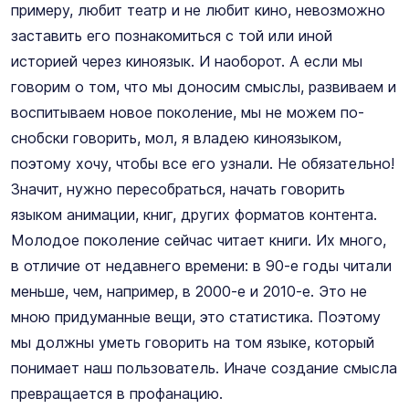
примеру, любит театр и не любит кино, невозможно
заставить его познакомиться с той или иной
историей через киноязык. И наоборот. А если мы
говорим о том, что мы доносим смыслы, развиваем и
воспитываем новое поколение, мы не можем по-
снобски говорить, мол, я владею киноязыком,
поэтому хочу, чтобы все его узнали. Не обязательно!
Значит, нужно пересобраться, начать говорить
языком анимации, книг, других форматов контента.
Молодое поколение сейчас читает книги. Их много,
в отличие от недавнего времени: в 90-е годы читали
меньше, чем, например, в 2000-е и 2010-е. Это не
мною придуманные вещи, это статистика. Поэтому
мы должны уметь говорить на том языке, который
понимает наш пользователь. Иначе создание смысла
превращается в профанацию.