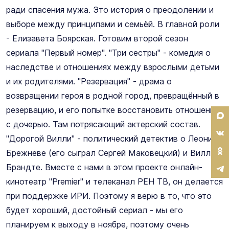
ради спасения мужа. Это история о преодолении и
выборе между принципами и семьёй. В главной роли
- Елизавета Боярская. Готовим второй сезон
сериала "Первый номер". "Три сестры" - комедия о
наследстве и отношениях между взрослыми детьми
и их родителями. "Резервация" - драма о
возвращении героя в родной город, превращённый в
резервацию, и его попытке восстановить отношения
с дочерью. Там потрясающий актерский состав.
"Дорогой Вилли" - политический детектив о Леониде
Брежневе (его сыграл Сергей Маковецкий) и Вилли
Брандте. Вместе с нами в этом проекте онлайн-
кинотеатр "Premier" и телеканал РЕН ТВ, он делается
при поддержке ИРИ. Поэтому я верю в то, что это
будет хороший, достойный сериал - мы его
планируем к выходу в ноябре, поэтому очень