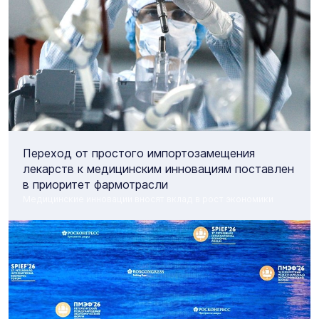
Переход от простого импортозамещения
лекарств к медицинским инновациям поставлен
в приоритет фармотрасли
Медицинские инновации вносят вклад в рост экономики