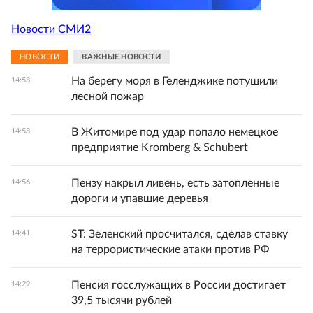
Новости СМИ2
НОВОСТИ
ВАЖНЫЕ НОВОСТИ
На берегу моря в Геленджике потушили
14:58
лесной пожар
В Житомире под удар попало немецкое
14:58
предприятие Kromberg & Schubert
Пензу накрыл ливень, есть затопленные
14:56
дороги и упавшие деревья
ST: Зеленский просчитался, сделав ставку
14:41
на террористические атаки против РФ
Пенсия госслужащих в России достигает
14:29
39,5 тысячи рублей