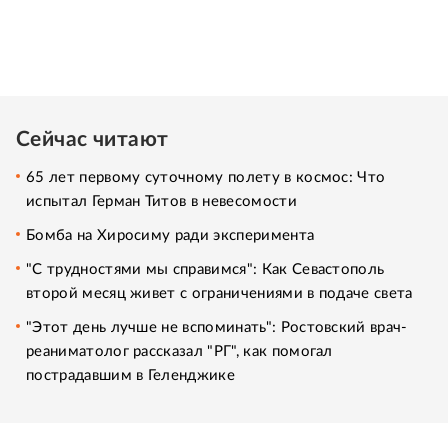
Сейчас читают
65 лет первому суточному полету в космос: Что
испытал Герман Титов в невесомости
Бомба на Хиросиму ради эксперимента
"С трудностями мы справимся": Как Севастополь
второй месяц живет с ограничениями в подаче света
"Этот день лучше не вспоминать": Ростовский врач-
реаниматолог рассказал "РГ", как помогал
пострадавшим в Геленджике