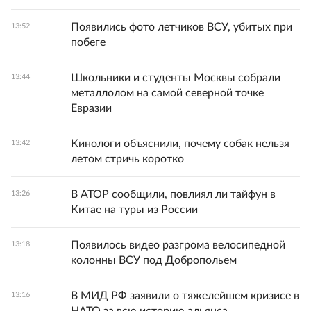
Появились фото летчиков ВСУ, убитых при
13:52
побеге
Школьники и студенты Москвы собрали
13:44
металлолом на самой северной точке
Евразии
Кинологи объяснили, почему собак нельзя
13:42
летом стричь коротко
В АТОР сообщили, повлиял ли тайфун в
13:26
Китае на туры из России
Появилось видео разгрома велосипедной
13:18
колонны ВСУ под Добропольем
В МИД РФ заявили о тяжелейшем кризисе в
13:16