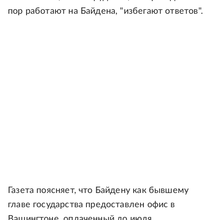
пор работают на Байдена, "избегают ответов".
Газета поясняет, что Байдену как бывшему
главе государства предоставлен офис в
Вашингтоне, оплаченный до июля.