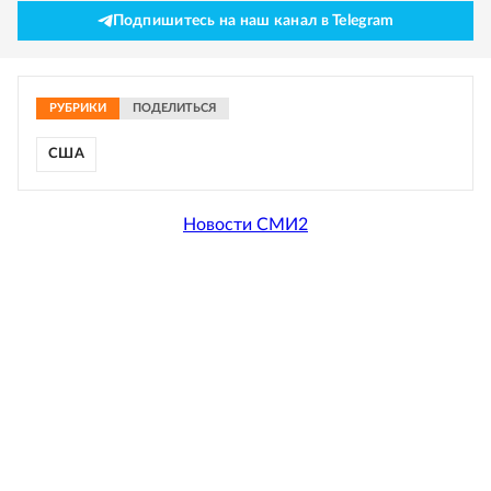
Подпишитесь на наш канал в Telegram
РУБРИКИ
ПОДЕЛИТЬСЯ
США
Новости СМИ2