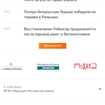
НАТО за всю историю альянса
Пятеро белорусских борцов победили на
13:11
турнире в Румынии
Восстановление Чебоксар продолжается
13:07
после взрывов ракет и беспилотников
Все новости
© 1998-
2026
ФГБУ «Редакция «Российской газеты»