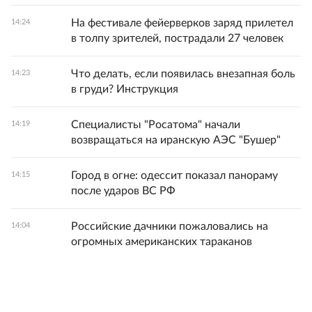
На фестивале фейерверков заряд прилетел
14:24
в толпу зрителей, пострадали 27 человек
Что делать, если появилась внезапная боль
14:23
в груди? Инструкция
Специалисты "Росатома" начали
14:19
возвращаться на иранскую АЭС "Бушер"
Город в огне: одессит показал панораму
14:15
после ударов ВС РФ
Российские дачники пожаловались на
14:04
огромных американских тараканов