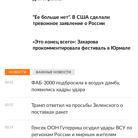
"Ее больше нет". В США сделали
тревожное заявление о России
«Это конец всего»: Захарова
прокомментировала фестиваль в Юрмале
НОВОСТИ
ВАЖНЫЕ НОВОСТИ
ФАБ-3000 подбросила в воздух дамбу,
00:43
появились кадры удара
Трамп ответил на просьбы Зеленского о
00:37
поставках ракет
Генсек ООН Гутерриш осудил удары ВСУ по
00:19
регионам России и мирным жителям