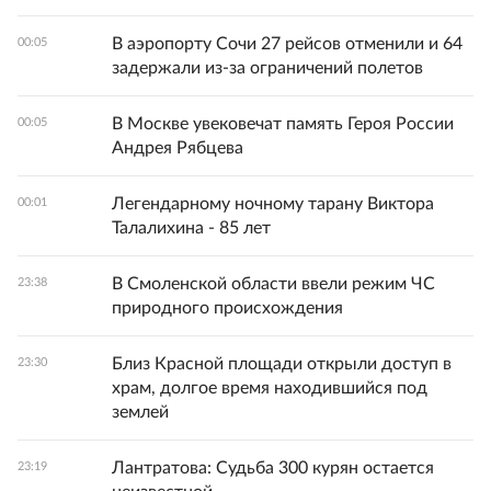
В аэропорту Сочи 27 рейсов отменили и 64
00:05
задержали из-за ограничений полетов
В Москве увековечат память Героя России
00:05
Андрея Рябцева
Легендарному ночному тарану Виктора
00:01
Талалихина - 85 лет
В Смоленской области ввели режим ЧС
23:38
природного происхождения
Близ Красной площади открыли доступ в
23:30
храм, долгое время находившийся под
землей
Лантратова: Судьба 300 курян остается
23:19