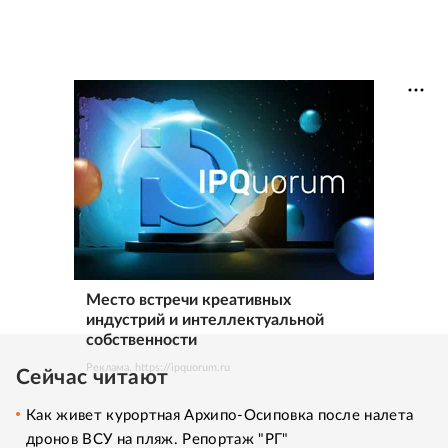
Место встречи креативных
индустрий и интеллектуальной
собственности
Реклама. https://ipquorum.ru
Сейчас читают
Как живет курортная Архипо-Осиповка после налета
дронов ВСУ на пляж. Репортаж "РГ"