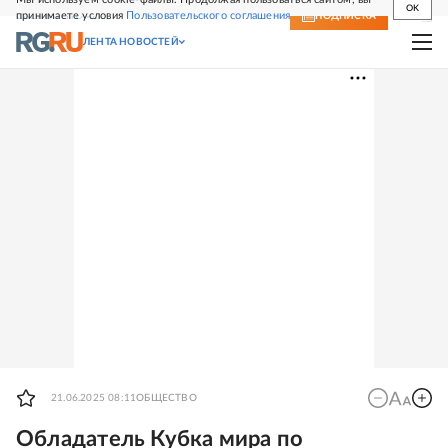
OK
принимаете условия
Пользовательского соглашения
СВЕЖИЙ НОМЕР
ПОДПИСКА
ЛЕНТА НОВОСТЕЙ
21.06.2025 08:11
ОБЩЕСТВО
Обладатель Кубка мира по