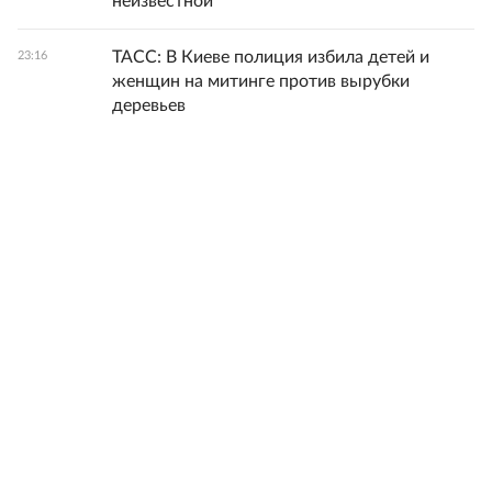
неизвестной
ТАСС: В Киеве полиция избила детей и
23:16
женщин на митинге против вырубки
деревьев