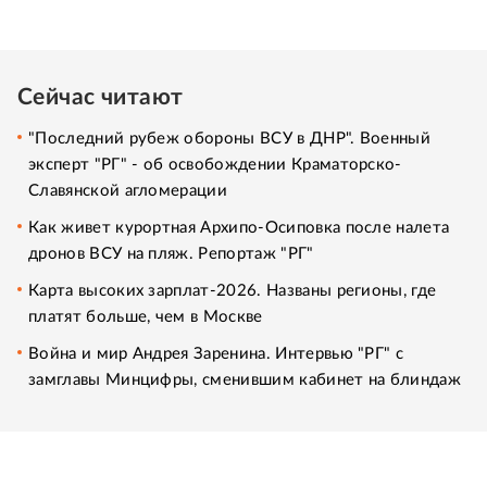
Сейчас читают
"Последний рубеж обороны ВСУ в ДНР". Военный
эксперт "РГ" - об освобождении Краматорско-
Славянской агломерации
Как живет курортная Архипо-Осиповка после налета
дронов ВСУ на пляж. Репортаж "РГ"
Карта высоких зарплат-2026. Названы регионы, где
платят больше, чем в Москве
Война и мир Андрея Заренина. Интервью "РГ" с
замглавы Минцифры, сменившим кабинет на блиндаж