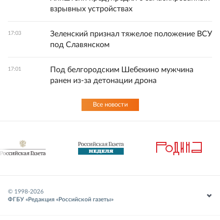
взрывных устройствах
Зеленский признал тяжелое положение ВСУ
17:03
под Славянском
Под белгородским Шебекино мужчина
17:01
ранен из-за детонации дрона
Все новости
© 1998-
2026
ФГБУ «Редакция «Российской газеты»