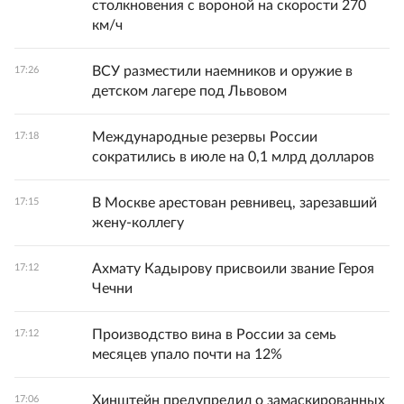
столкновения с вороной на скорости 270
км/ч
ВСУ разместили наемников и оружие в
17:26
детском лагере под Львовом
Международные резервы России
17:18
сократились в июле на 0,1 млрд долларов
В Москве арестован ревнивец, зарезавший
17:15
жену-коллегу
Ахмату Кадырову присвоили звание Героя
17:12
Чечни
Производство вина в России за семь
17:12
месяцев упало почти на 12%
Хинштейн предупредил о замаскированных
17:06