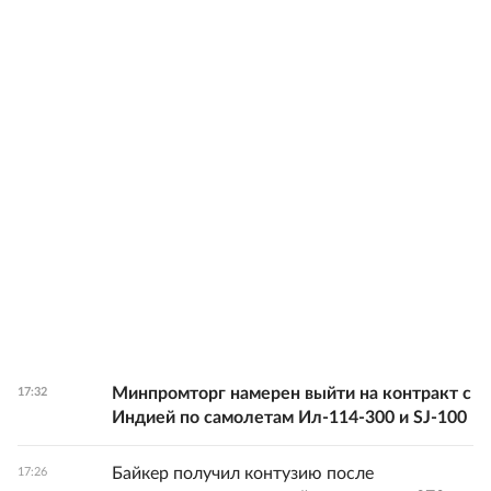
Минпромторг намерен выйти на контракт с
17:32
Индией по самолетам Ил-114-300 и SJ-100
Байкер получил контузию после
17:26