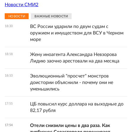
Новости СМИ2
НОВОСТИ
ВАЖНЫЕ НОВОСТИ
ВС России ударили по двум судам с
18:30
оружием и имуществом для ВСУ в Черном
море
Жену иноагента Александра Невзорова
18:18
Лидию заочно арестовали на два месяца
Эволюционный "просчет" монстров
18:10
доистории объяснили - почему они не
уменьшились
ЦБ повысил курс доллара на выходные до
17:55
82,17 рубля
Отели снизили цены в два раза. Как
17:54