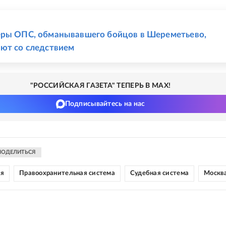
Е
еры ОПС, обманывавшего бойцов в Шереметьево,
ют со следствием
"РОССИЙСКАЯ ГАЗЕТА" ТЕПЕРЬ В MAX!
Подписывайтесь на нас
ПОДЕЛИТЬСЯ
ия
Правоохранительная система
Судебная система
Москв