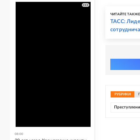
ЧИТАЙТЕ ТАКЖ
ТАСС: Лид
сотруднича
РУБРИКИ
Преступлен
08:00