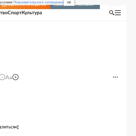
 условия
Пользовательского соглашения
OK
Войти
ПОДПИСКА
НА ИЗДАНИЕ
ВКЛЮЧИТЬ РАССЫЛКУ
тво
Спорт
Культура
ЕЛИТЬСЯ