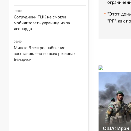
ограничени
07:00
"Этот день
Сотрудники ТЦК не смогли
"РГ", как 
мобилизовать украинца из-за
леопарда
06:40
Минск: Электроснабжение
восстановлено во всех регионах
Беларуси
США: Иран 