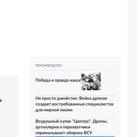
РЕКОМЕНДУЕМ
Победа и правда наша!
Не просто джойстик: Война дронов
в
создает востребованных специалистов
для мирной жизни
Воздушный кулак "Центра": Дроны,
артиллерия и перехватчики
перемалывают оборону ВСУ