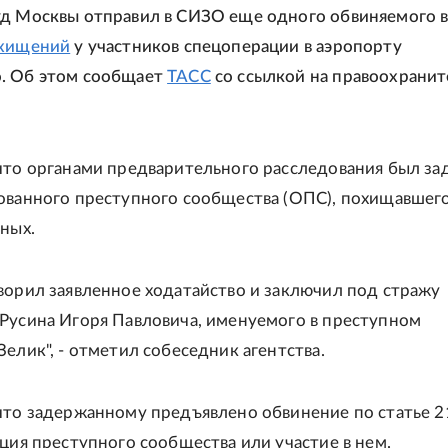
д Москвы отправил в СИЗО еще одного обвиняемого 
 хищений
у участников спецоперации в аэропорту
. Об этом сообщает
ТАСС
со ссылкой на правоохрани
что органами предварительного расследования был з
ованного преступного сообщества (ОПС), похищавшег
нных.
ворил заявленное ходатайство и заключил под стражу
Русина Игоря Павловича, именуемого в преступном
Зелик", - отметил собеседник агентства.
что задержанному предъявлено обвинение по статье 2
ация преступного сообщества или участие в нем.