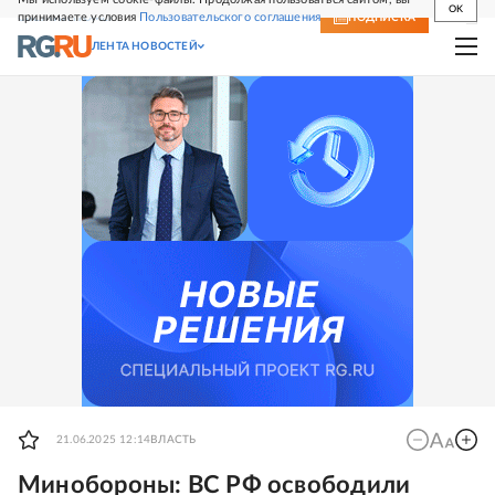
OK
принимаете условия
Пользовательского соглашения
СВЕЖИЙ НОМЕР
ПОДПИСКА
ЛЕНТА НОВОСТЕЙ
21.06.2025 12:14
ВЛАСТЬ
Минобороны: ВС РФ освободили