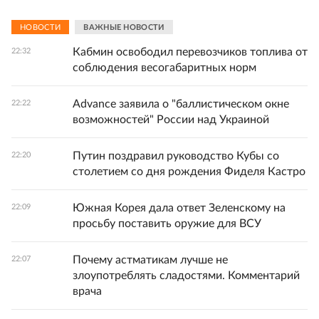
НОВОСТИ
ВАЖНЫЕ НОВОСТИ
Кабмин освободил перевозчиков топлива от
22:32
соблюдения весогабаритных норм
Advance заявила о "баллистическом окне
22:22
возможностей" России над Украиной
Путин поздравил руководство Кубы со
22:20
столетием со дня рождения Фиделя Кастро
Южная Корея дала ответ Зеленскому на
22:09
просьбу поставить оружие для ВСУ
Почему астматикам лучше не
22:07
злоупотреблять сладостями. Комментарий
врача