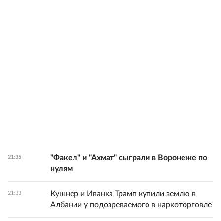
"Факел" и "Ахмат" сыграли в Воронеже по
21:35
нулям
Кушнер и Иванка Трамп купили землю в
21:33
Албании у подозреваемого в наркоторговле