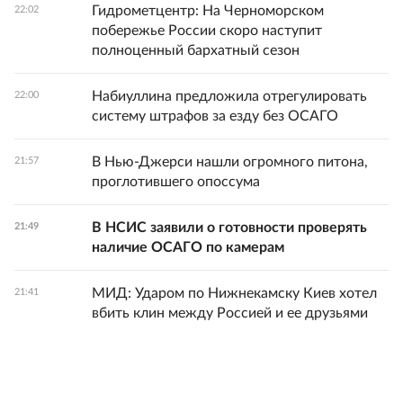
Гидрометцентр: На Черноморском
22:02
побережье России скоро наступит
полноценный бархатный сезон
Набиуллина предложила отрегулировать
22:00
систему штрафов за езду без ОСАГО
В Нью-Джерси нашли огромного питона,
21:57
проглотившего опоссума
В НСИС заявили о готовности проверять
21:49
наличие ОСАГО по камерам
МИД: Ударом по Нижнекамску Киев хотел
21:41
вбить клин между Россией и ее друзьями