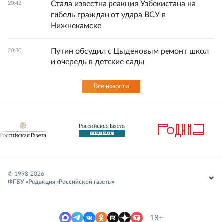
Стала известна реакция Узбекистана на
20:42
гибель граждан от удара ВСУ в
Нижнекамске
Путин обсудил с Цыденовым ремонт школ
20:30
и очередь в детские сады
Все новости
© 1998-
2026
ФГБУ «Редакция «Российской газеты»
18+