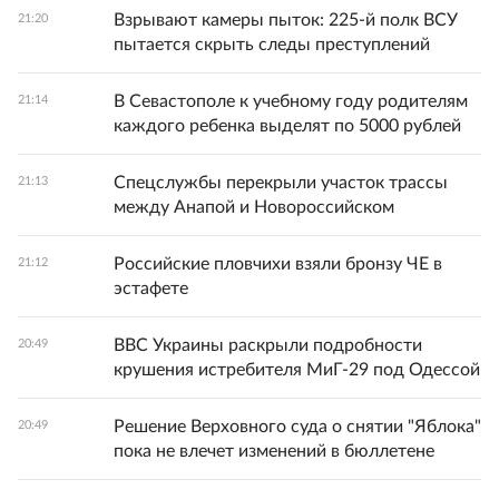
Взрывают камеры пыток: 225-й полк ВСУ
21:20
пытается скрыть следы преступлений
В Севастополе к учебному году родителям
21:14
каждого ребенка выделят по 5000 рублей
Спецслужбы перекрыли участок трассы
21:13
между Анапой и Новороссийском
Российские пловчихи взяли бронзу ЧЕ в
21:12
эстафете
ВВС Украины раскрыли подробности
20:49
крушения истребителя МиГ-29 под Одессой
Решение Верховного суда о снятии "Яблока"
20:49
пока не влечет изменений в бюллетене