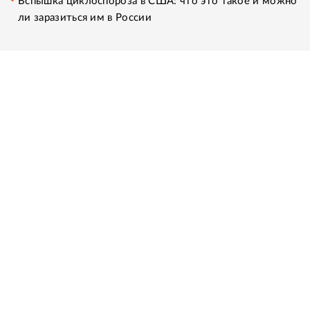
Вспышка циклоспороза в США: что это такое и можно
ли заразиться им в России