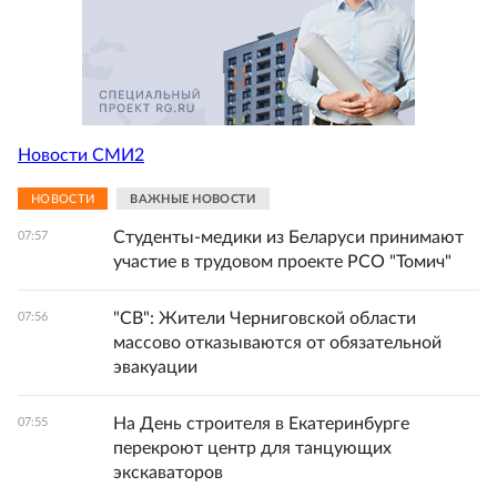
Новости СМИ2
НОВОСТИ
ВАЖНЫЕ НОВОСТИ
Студенты-медики из Беларуси принимают
07:57
участие в трудовом проекте РСО "Томич"
"СВ": Жители Черниговской области
07:56
массово отказываются от обязательной
эвакуации
На День строителя в Екатеринбурге
07:55
перекроют центр для танцующих
экскаваторов