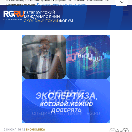
OK
принимаете условия
Пользовательского соглашения
ПЕТЕРБУРГСКИЙ
МЕЖДУНАРОДНЫЙ
СПЕЦИАЛЬНЫЙ ПРОЕКТ
ЭКОНОМИЧЕСКИЙ
ФОРУМ
21 ИЮНЯ, 19:12
ЭКОНОМИКА