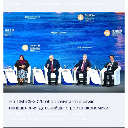
Медицинские инновации вносят вклад в рост экономики
На ПМЭФ-2026 обозначили ключевые
направления дальнейшего роста экономики
На ПМЭФ-2026 обозначили ключевые направления
дальнейшего роста отечественной экономики