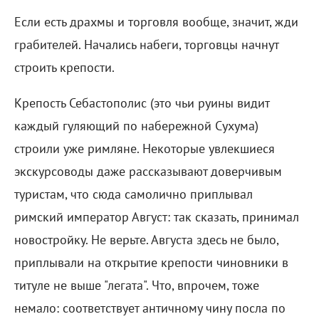
Если есть драхмы и торговля вообще, значит, жди
грабителей. Начались набеги, торговцы начнут
строить крепости.
Крепость Себастополис (это чьи руины видит
каждый гуляющий по набережной Сухума)
строили уже римляне. Некоторые увлекшиеся
экскурсоводы даже рассказывают доверчивым
туристам, что сюда самолично приплывал
римский император Август: так сказать, принимал
новостройку. Не верьте. Августа здесь не было,
приплывали на открытие крепости чиновники в
титуле не выше "легата". Что, впрочем, тоже
немало: соответствует античному чину посла по