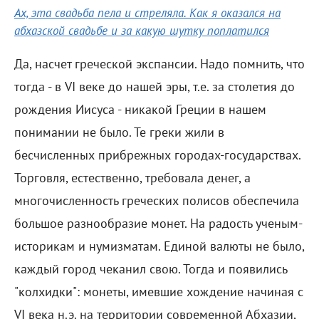
Ах, эта свадьба пела и стреляла. Как я оказался на
абхазской свадьбе и за какую шутку поплатился
Да, насчет греческой экспансии. Надо помнить, что
тогда - в VI веке до нашей эры, т.е. за столетия до
рождения Иисуса - никакой Греции в нашем
понимании не было. Те греки жили в
бесчисленных прибрежных городах-государствах.
Торговля, естественно, требовала денег, а
многочисленность греческих полисов обеспечила
большое разнообразие монет. На радость ученым-
историкам и нумизматам. Единой валюты не было,
каждый город чеканил свою. Тогда и появились
"колхидки": монеты, имевшие хождение начиная с
VI века н.э. на территории современной Абхазии,