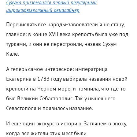
Сухума приземлился первый регулярный
широкофюзеляжный авиалайнер
Перечислять все народы-завоеватели я не стану,
главное: в конце XVII века крепость была уже под
турками, и они ее перестроили, назвав Сухум-
Кале.
А теперь самое интересное: императрица
Екатерина в 1783 году выбирала названия новой
крепости на Черном море, и помнила, что где-то
был Великий Себастополис. Так у нынешнего
Севастополя и появилось название.
И еще один экскурс в историю. Заглянем в эпоху,
когда все жители этих мест были