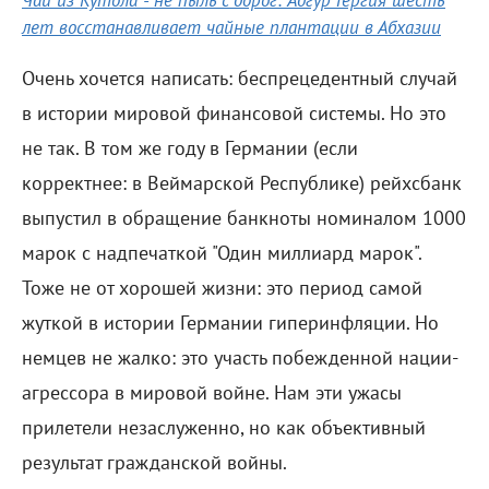
Чай из Кутола - не пыль с дорог: Адгур Гергия шесть
лет восстанавливает чайные плантации в Абхазии
Очень хочется написать: беспрецедентный случай
в истории мировой финансовой системы. Но это
не так. В том же году в Германии (если
корректнее: в Веймарской Республике) рейхсбанк
выпустил в обращение банкноты номиналом 1000
марок с надпечаткой "Один миллиард марок".
Тоже не от хорошей жизни: это период самой
жуткой в истории Германии гиперинфляции. Но
немцев не жалко: это участь побежденной нации-
агрессора в мировой войне. Нам эти ужасы
прилетели незаслуженно, но как объективный
результат гражданской войны.