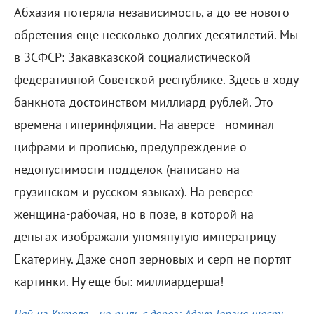
Абхазия потеряла независимость, а до ее нового
обретения еще несколько долгих десятилетий. Мы
в ЗСФСР: Закавказской социалистической
федеративной Советской республике. Здесь в ходу
банкнота достоинством миллиард рублей. Это
времена гиперинфляции. На аверсе - номинал
цифрами и прописью, предупреждение о
недопустимости подделок (написано на
грузинском и русском языках). На реверсе
женщина-рабочая, но в позе, в которой на
деньгах изображали упомянутую императрицу
Екатерину. Даже сноп зерновых и серп не портят
картинки. Ну еще бы: миллиардерша!