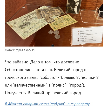
Фото: Игорь Елков/ РГ
Что забавно. Дело в том, что дословно
Себастополис - это и есть Великий город (с
греческого языка "себасто" - "большой", "великий"
или "величественный", а "полис" - "город").
Получается Великий-превеликий город.
В Абхазии открыт сезон "арбузов": в аэропорту