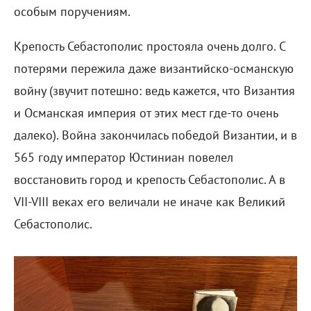
особым поручениям.
Крепость Себастополис простояла очень долго. С
потерями пережила даже византийско-османскую
войну (звучит потешно: ведь кажется, что Византия
и Османская империя от этих мест где-то очень
далеко). Война закончилась победой Византии, и в
565 году император Юстиниан повелел
восстановить город и крепость Себастополис. А в
VII-VIII веках его величали не иначе как Великий
Себастополис.