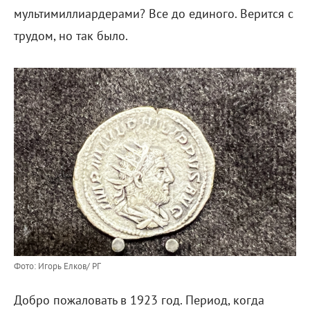
мультимиллиардерами? Все до единого. Верится с
трудом, но так было.
Фото: Игорь Елков/ РГ
Добро пожаловать в 1923 год. Период, когда