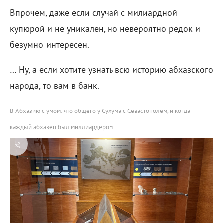
Впрочем, даже если случай с милиардной
купюрой и не уникален, но невероятно редок и
безумно-интересен.
… Ну, а если хотите узнать всю историю абхазского
народа, то вам в банк.
В Абхазию с умом: что общего у Сухума с Севастополем, и когда
каждый абхазец был миллиардером