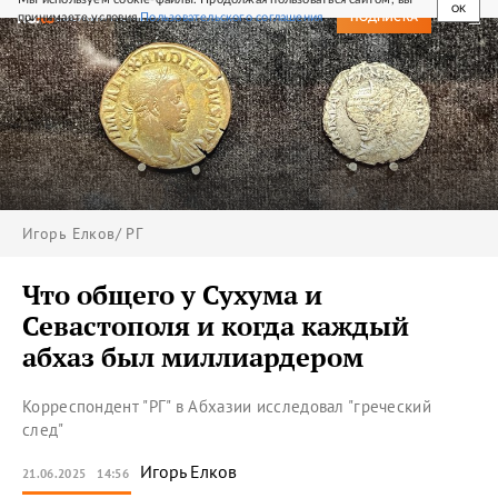
OK
принимаете условия
Пользовательского соглашения
СВЕЖИЙ НОМЕР
ПОДПИСКА
Игорь Елков/ РГ
Что общего у Сухума и
Севастополя и когда каждый
абхаз был миллиардером
Корреспондент "РГ" в Абхазии исследовал "греческий
след"
Игорь
Елков
21.06.2025
14:56