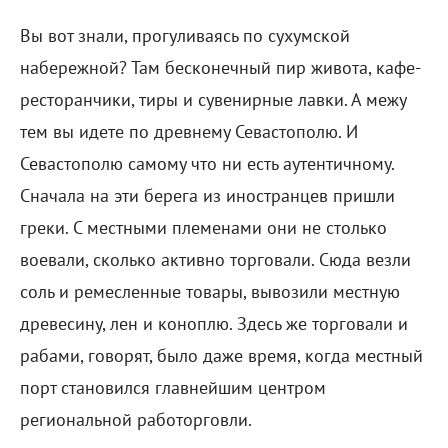
Вы вот знали, прогуливаясь по сухумской
набережной? Там бесконечный пир живота, кафе-
ресторанчики, тиры и сувенирные лавки. А межу
тем вы идете по древнему Севастополю. И
Севастополю самому что ни есть аутентичному.
Сначала на эти берега из иностранцев пришли
греки. С местными племенами они не столько
воевали, сколько активно торговали. Сюда везли
соль и ремесленные товары, вывозили местную
древесину, лен и коноплю. Здесь же торговали и
рабами, говорят, было даже время, когда местный
порт становился главнейшим центром
региональной работорговли.