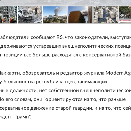
s
аблюдатели сообщают RS, что законодатели, выступ
ридерживаются устаревших внешнеполитических позици
и позиции все больше расходятся с консервативной баз
Маккарти, обозреватель и редактор журнала Modern Ag
 "у большинства республиканцев, занимающих
ные должности, нет собственной внешнеполитическо
По его словам, они "ориентируются на то, что раньше
сервативное движение старой гвардии, и на то, что сей
идент Трамп".