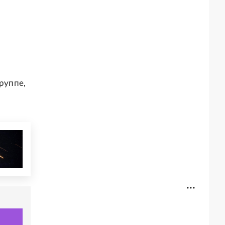
руппе,