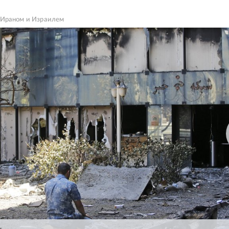
Ираном и Израилем