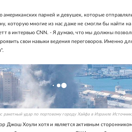
ю американских парней и девушек, которые отправляли
у, которую многие из нас даже не смогли бы найти на 
четт в интервью CNN. - Я думаю, что мы должны позвол
роявить свои навыки ведения переговоров. Именно для
".
с ракетный удар по портовому городу Хайфа в Израиле
Источник
ор Джош Хоули хотя и является активным стороннико