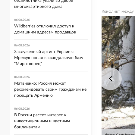
беспилотника упали во дворе
многоквартирного дома
Конфликт между 
06.08.2026
Wildberries отключил доступ к
домашним адресам продавцов
06.08.2026
Заслуженный артист Украины
Мрежук попал в скандальную базу
"Миротворец"
06.08.2026
Матвиенко: Россия может
рекомендовать своим гражданам не
посещать Армению
06.08.2026
В России растет интерес к
инвестиционным и цветным
бриллиантам