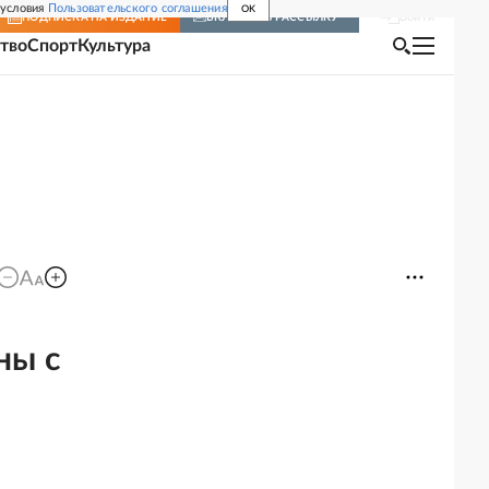
 условия
Пользовательского соглашения
OK
Войти
ПОДПИСКА
НА ИЗДАНИЕ
ВКЛЮЧИТЬ РАССЫЛКУ
тво
Спорт
Культура
ны с