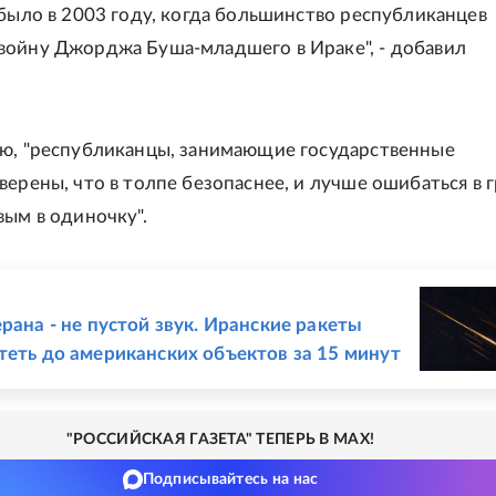
 было в 2003 году, когда большинство республиканцев
ойну Джорджа Буша-младшего в Ираке", - добавил
ю, "республиканцы, занимающие государственные
верены, что в толпе безопаснее, и лучше ошибаться в г
вым в одиночку".
Е
рана - не пустой звук. Иранские ракеты
теть до американских объектов за 15 минут
"РОССИЙСКАЯ ГАЗЕТА" ТЕПЕРЬ В MAX!
Подписывайтесь на нас