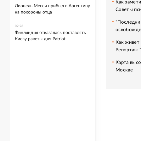
Как замет
Лионель Месси прибыл в Аргентину
Советы пс
на похороны отца
"Последний
09:23
освобожде
Финляндия отказалась поставлять
Киеву ракеты для Patriot
Как живет 
Репортаж 
Карта высо
Москве