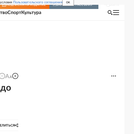
 условия
Пользовательского соглашения
OK
Войти
ПОДПИСКА
НА ИЗДАНИЕ
ВКЛЮЧИТЬ РАССЫЛКУ
тво
Спорт
Культура
 до
ЕЛИТЬСЯ