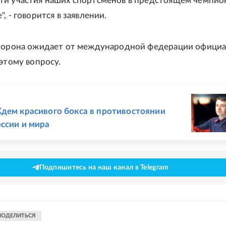
и участия наших спортсменов в предстоящем чемпион
, - говорится в заявлении.
сторона ожидает от международной федерации офици
 этому вопросу.
Е
дем красивого бокса в противостоянии
ссии и мира
Подпишитесь на наш канал в Telegram
ПОДЕЛИТЬСЯ