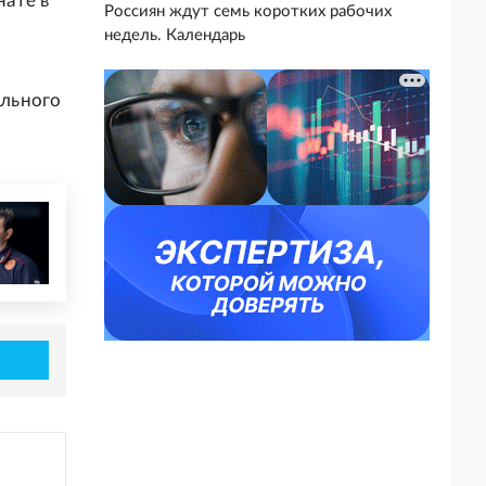
ате в
Россиян ждут семь коротких рабочих
недель. Календарь
ального