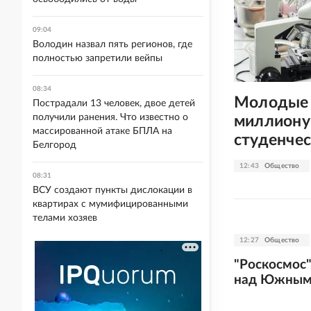
09:04
Володин назвал пять регионов, где
полностью запретили вейпы
08:34
Молодые 
Пострадали 13 человек, двое детей
получили ранения. Что известно о
миллиону
массированной атаке БПЛА на
студенчес
Белгород
12:43
Общество
08:31
ВСУ создают пункты дислокации в
квартирах с мумифицированными
телами хозяев
12:27
Общество
"Роскосмос"
над Южным 