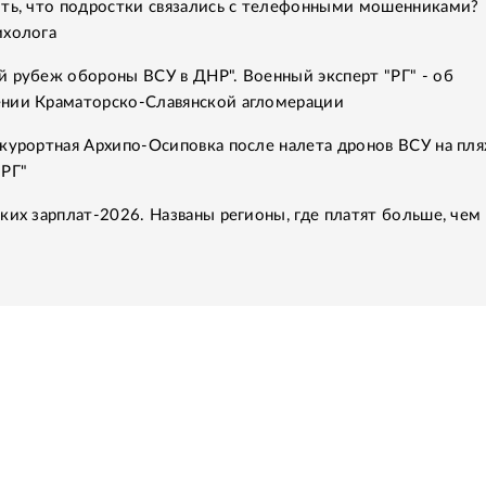
ить, что подростки связались с телефонными мошенниками?
ихолога
 рубеж обороны ВСУ в ДНР". Военный эксперт "РГ" - об
нии Краматорско-Славянской агломерации
курортная Архипо-Осиповка после налета дронов ВСУ на пля
"РГ"
ких зарплат-2026. Названы регионы, где платят больше, чем 