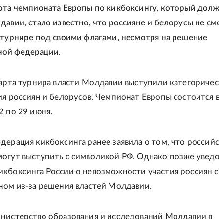
рта чемпионата Европы по кикбоксингу, который дол
давии, стало известно, что россияне и белорусы не см
 турнире под своими флагами, несмотря на решение
ой федерации.
тарта турнира власти Молдавии выступили категориче
ия россиян и белорусов. Чемпионат Европы состоится 
2 по 29 июня.
дерация кикбоксинга ранее заявила о том, что россий
огут выступить с символикой РФ. Однако позже увед
кбоксинга России о невозможности участия россиян с
ном из-за решения властей Молдавии.
нистерство образования и исследований Молдавии в