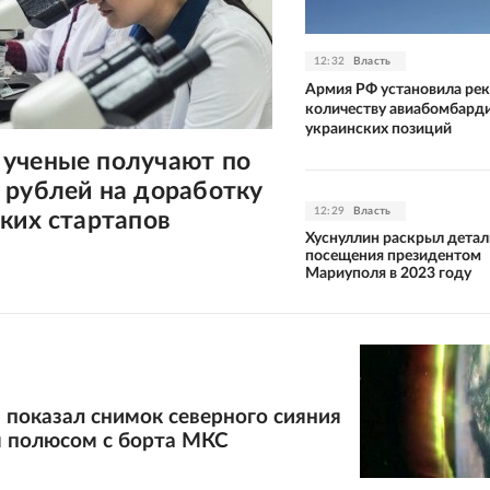
12:32
Власть
Армия РФ установила рек
количеству авиабомбард
украинских позиций
ученые получают по
 рублей на доработку
12:29
Власть
ких стартапов
Хуснуллин раскрыл детал
посещения президентом
Мариуполя в 2023 году
 показал снимок северного сияния
полюсом с борта МКС