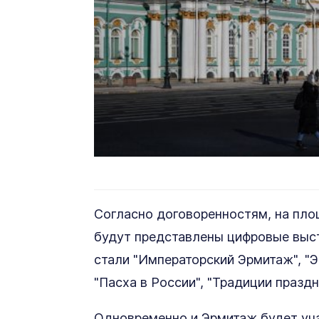
Согласно договоренностям, на пло
будут представлены цифровые выст
стали "Императорский Эрмитаж", "Э
"Пасха в России", "Традиции празд
Одновременно и Эрмитаж будет уча