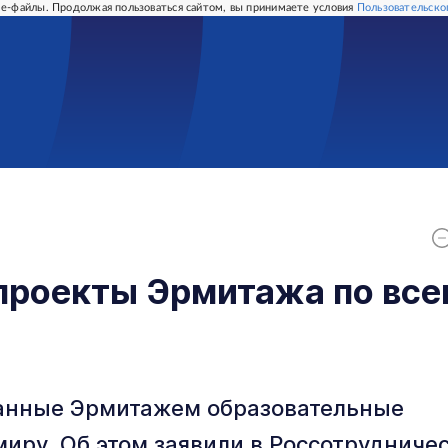
e-файлы. Продолжая пользоваться сайтом, вы принимаете условия
Пользовательско
проекты Эрмитажа по все
ванные Эрмитажем образовательные
иру. Об этом заявили в Россотрудниче