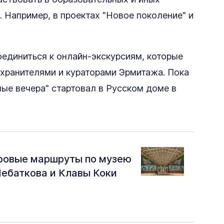
 Например, в проектах "Новое поколение" и
единиться к онлайн-экскурсиям, которые
хранителями и кураторами Эрмитажа. Пока
ые вечера" стартовал в Русском доме в
фровые маршруты по музею
Чебаткова и Клавы Коки