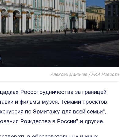
Алексей Даничев / РИА Новости
щадках Россотрудничества за границей
авки и фильмы музея. Темами проектов
кскурсия по Эрмитажу для всей семьи",
нования Рождества в России" и другие.
ствовать в образовательных и иных