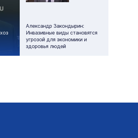
Александр Закондырин:
схоз
Инвазивные виды становятся
угрозой для экономики и
здоровья людей