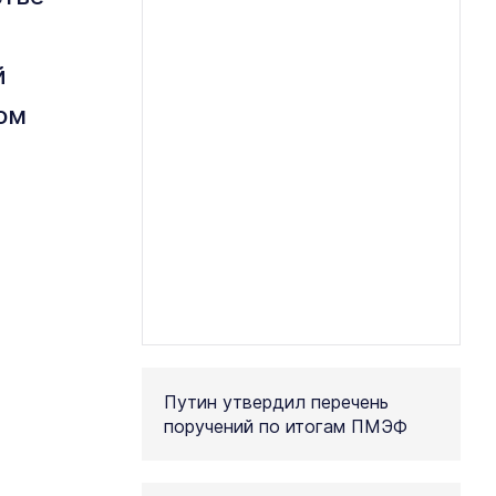
й
ом
Путин утвердил перечень
поручений по итогам ПМЭФ