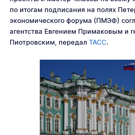
по итогам подписания на полях Пет
экономического форума (ПМЭФ) сог
агентства Евгением Примаковым и 
Пиотровским, передал
ТАСС
.