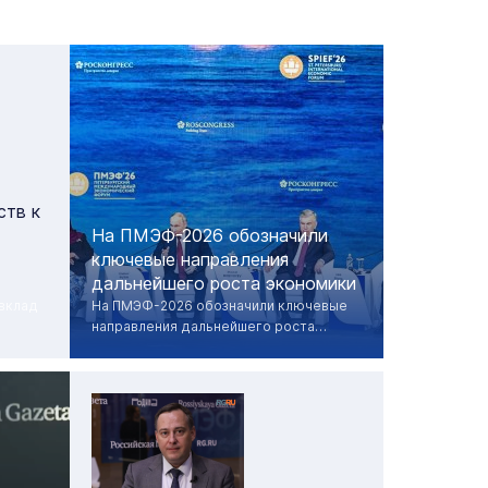
ств к
На ПМЭФ-2026 обозначили
ключевые направления
дальнейшего роста экономики
вклад
На ПМЭФ-2026 обозначили ключевые
направления дальнейшего роста
отечественной экономики