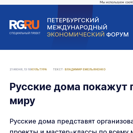
Мы используем cooki
ПЕТЕРБУРГСКИЙ
МЕЖДУНАРОДНЫЙ
ЭКОНОМИЧЕСКИЙ
ФОРУМ
СПЕЦИАЛЬНЫЙ ПРОЕКТ
21 ИЮНЯ, 13:18
КУЛЬТУРА
ТЕКСТ:
ВЛАДИМИР ЕМЕЛЬЯНЕНКО
Русские дома покажут 
миру
Русские дома представят организо
проекты и мастер-классы по всему м