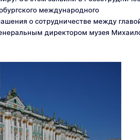
ербургского международного
лашения о сотрудничестве между главо
генеральным директором музея Михаил