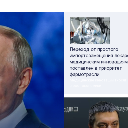
Переход от простого
импортозамещения лекар
медицинским инновациям
поставлен в приоритет
фармотрасли
Медицинские инновации вносят 
в рост экономики