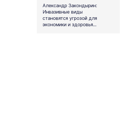
Александр Закондырин:
Инвазивные виды
становятся угрозой для
экономики и здоровья
людей