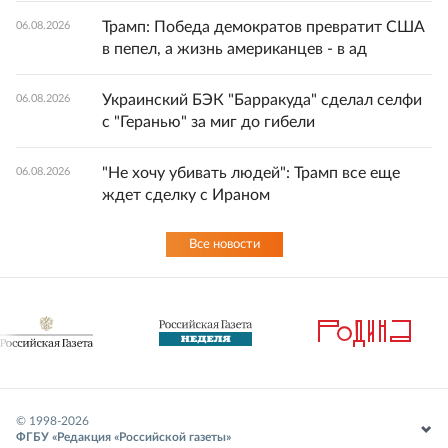
Трамп: Победа демократов превратит США
06.08.2026
в пепел, а жизнь американцев - в ад
Украинский БЭК "Барракуда" сделал селфи
06.08.2026
с "Геранью" за миг до гибели
"Не хочу убивать людей": Трамп все еще
06.08.2026
ждет сделку с Ираном
Все новости
© 1998-
2026
ФГБУ «Редакция «Российской газеты»