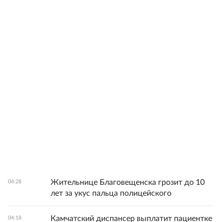
Жительнице Благовещенска грозит до 10
04:28
лет за укус пальца полицейского
Камчатский диспансер выплатит пациентке
04:18