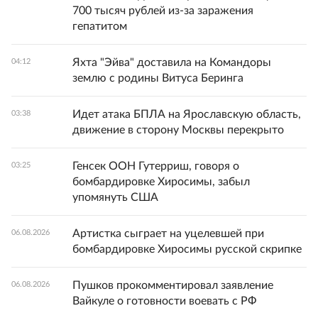
700 тысяч рублей из-за заражения
гепатитом
Яхта "Эйва" доставила на Командоры
04:12
землю с родины Витуса Беринга
Идет атака БПЛА на Ярославскую область,
03:38
движение в сторону Москвы перекрыто
Генсек ООН Гутерриш, говоря о
03:25
бомбардировке Хиросимы, забыл
упомянуть США
Артистка сыграет на уцелевшей при
06.08.2026
бомбардировке Хиросимы русской скрипке
Пушков прокомментировал заявление
06.08.2026
Вайкуле о готовности воевать с РФ