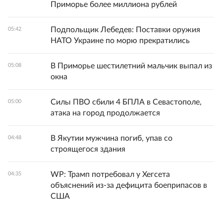
Приморье более миллиона рублей
Подпольщик Лебедев: Поставки оружия
05:42
НАТО Украине по морю прекратились
В Приморье шестилетний мальчик выпал из
05:08
окна
Силы ПВО сбили 4 БПЛА в Севастополе,
05:00
атака на город продолжается
В Якутии мужчина погиб, упав со
04:48
строящегося здания
WP: Трамп потребовал у Хегсета
04:35
объяснений из-за дефицита боеприпасов в
США