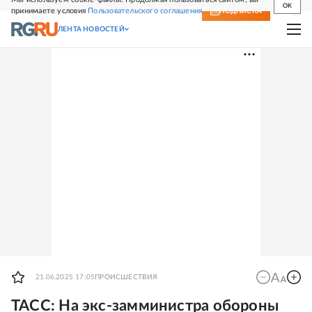
OK
принимаете условия
Пользовательского соглашения
СВЕЖИЙ НОМЕР
ПОДПИСКА
ЛЕНТА НОВОСТЕЙ
21.06.2025 17:05
ПРОИСШЕСТВИЯ
ТАСС: На экс-замминистра обороны