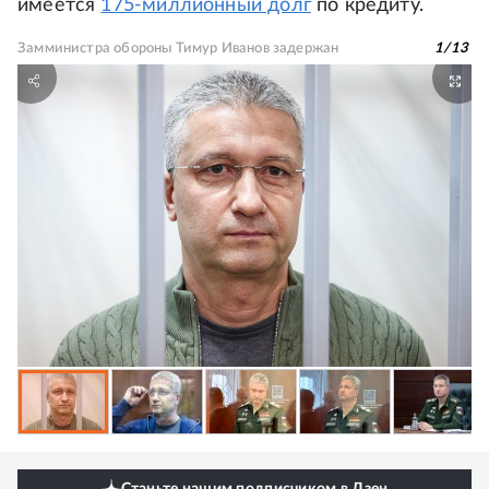
имеется
175-миллионный долг
по кредиту.
Замминистра обороны Тимур Иванов задержан
1
/
13