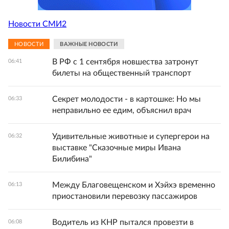
Новости СМИ2
НОВОСТИ
ВАЖНЫЕ НОВОСТИ
В РФ с 1 сентября новшества затронут
06:41
билеты на общественный транспорт
Секрет молодости - в картошке: Но мы
06:33
неправильно ее едим, объяснил врач
Удивительные животные и супергерои на
06:32
выставке "Сказочные миры Ивана
Билибина"
Между Благовещенском и Хэйхэ временно
06:13
приостановили перевозку пассажиров
Водитель из КНР пытался провезти в
06:08