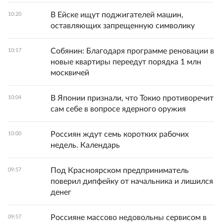
В Ейске ищут поджигателей машин,
10:20
оставляющих запрещенную символику
Собянин: Благодаря программе реновации в
10:17
новые квартиры переедут порядка 1 млн
москвичей
В Японии признали, что Токио противоречит
10:04
сам себе в вопросе ядерного оружия
Россиян ждут семь коротких рабочих
10:00
недель. Календарь
Под Красноярском предприниматель
09:57
поверил дипфейку от начальника и лишился
денег
Россияне массово недовольны сервисом в
09:57