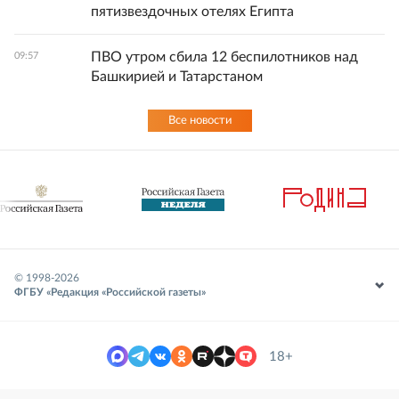
пятизвездочных отелях Египта
ПВО утром сбила 12 беспилотников над
09:57
Башкирией и Татарстаном
Все новости
© 1998-
2026
ФГБУ «Редакция «Российской газеты»
18+