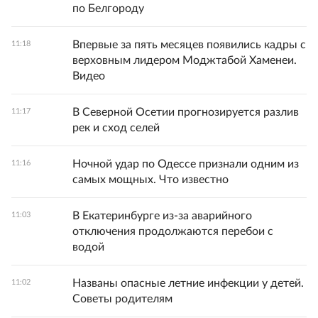
по Белгороду
Впервые за пять месяцев появились кадры с
11:18
верховным лидером Моджтабой Хаменеи.
Видео
В Северной Осетии прогнозируется разлив
11:17
рек и сход селей
Ночной удар по Одессе признали одним из
11:16
самых мощных. Что известно
В Екатеринбурге из-за аварийного
11:03
отключения продолжаются перебои с
водой
Названы опасные летние инфекции у детей.
11:02
Советы родителям