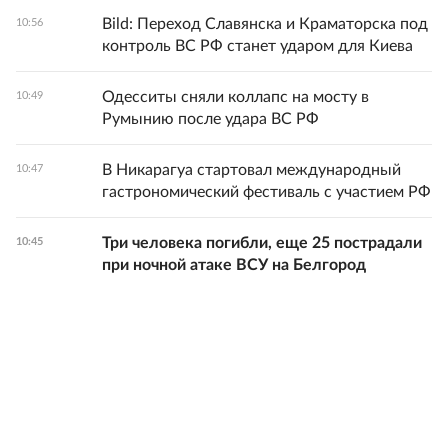
Bild: Переход Славянска и Краматорска под
10:56
контроль ВС РФ станет ударом для Киева
Одесситы сняли коллапс на мосту в
10:49
Румынию после удара ВС РФ
В Никарагуа стартовал международный
10:47
гастрономический фестиваль с участием РФ
Три человека погибли, еще 25 пострадали
10:45
при ночной атаке ВСУ на Белгород