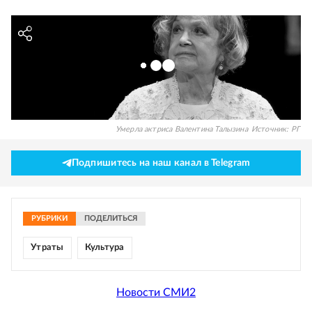
Умерла актриса Валентина Талызина
Источник:
РГ
Подпишитесь на наш канал в Telegram
РУБРИКИ
ПОДЕЛИТЬСЯ
Утраты
Культура
Новости СМИ2