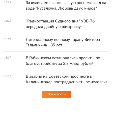
За кулисами сказки: как устроен мюзикл на
13:25
воде "Русалочка. Любовь двух миров"
"Радиостанция Судного дня" УВБ-76
13:25
передала двойную шифровку
Легендарному ночному тарану Виктора
13:19
Талалихина - 85 лет
В Губкинском остановились проекты по
13:17
благоустройству за 2,3 млрд рублей
В аварии на Советском проспекте в
13:17
Калининграде пострадали четыре человека
Все новости