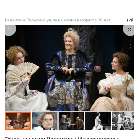
Валентина Талызина ушла из жизни в возрасте 90 лет
1
/
8