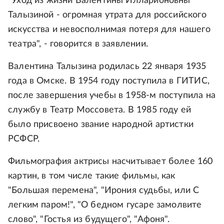
"Уход из жизни Валентины Илларионовны
Талызиной - огромная утрата для российского
искусства и невосполнимая потеря для нашего
театра", - говорится в заявлении.
Валентина Талызина родилась 22 января 1935
года в Омске. В 1954 году поступила в ГИТИС,
после завершения учебы в 1958-м поступила на
службу в Театр Моссовета. В 1985 году ей
было присвоено звание народной артистки
РСФСР.
Фильмография актрисы насчитывает более 160
картин, в том числе такие фильмы, как
"Большая перемена", "Ирония судьбы, или С
легким паром!", "О бедном гусаре замолвите
слово", "Гостья из будущего", "Афоня".