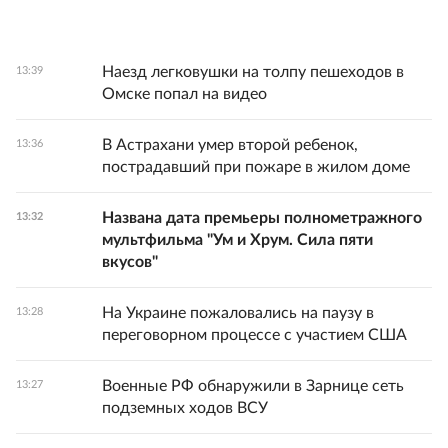
Наезд легковушки на толпу пешеходов в
13:39
Омске попал на видео
В Астрахани умер второй ребенок,
13:36
пострадавший при пожаре в жилом доме
Названа дата премьеры полнометражного
13:32
мультфильма "Ум и Хрум. Сила пяти
вкусов"
На Украине пожаловались на паузу в
13:28
переговорном процессе с участием США
Военные РФ обнаружили в Зарнице сеть
13:27
подземных ходов ВСУ