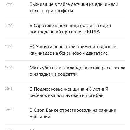
Выжившие в тайге летчики из еды имели
13:56
только три конфеты
В Саратове в больнице остается один
13:56
пострадавший при налете БПЛА
ВСУ почти перестали применять дроны-
13:55
камикадзе на бензиновом двигателе
Мать убитых в Таиланде россиян рассказала
13:51
о нападках в соцсетях
В Подмосковье женщина и 3-летний
13:48
ребенок выпали из окна и погибли
В Ozon Банке отреагировали на санкции
13:43
Британии