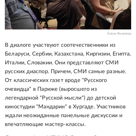
Елена Яковлева
В диалоге участвуют соотечественники из
Беларуси, Сербии, Казахстана, Киргизии, Египта,
Италии, Словакии. Они представляют СМИ
русских диаспор. Причем, СМИ самые разные.
От классических газет вроде "Русского
очевидца" в Париже (выросшего из
легендарной "Русской мысли") до детской
киностудии "Мандарин" в Хургаде. Участников
ждали неожиданные панельные дискуссии и
впечатляющие мастер-классы.