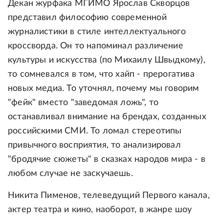
Декан журфака МГИМО Ярослав Скворцов
представил философию современной
журналистики в стиле интеллектуального
кроссворда. Он то напоминал различение
культуры и искусства (по Михаилу Швыдкому),
то сомневался в том, что хайп - прерогатива
новых медиа. То уточнял, почему мы говорим
"фейк" вместо "заведомая ложь", то
останавливал внимание на брендах, созданных
российскими СМИ. То ломал стереотипы
привычного восприятия, то анализировал
"бродячие сюжеты" в сказках народов мира - в
любом случае не заскучаешь.
Никита Пименов, телеведущий Первого канала,
актер театра и кино, наоборот, в жанре шоу