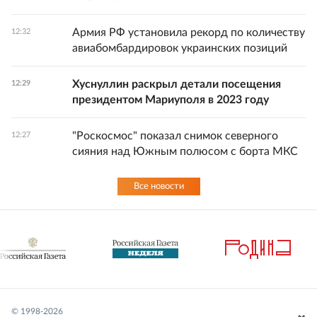
Армия РФ установила рекорд по количеству
12:32
авиабомбардировок украинских позиций
Хуснуллин раскрыл детали посещения
12:29
президентом Мариуполя в 2023 году
"Роскосмос" показал снимок северного
12:27
сияния над Южным полюсом с борта МКС
Все новости
© 1998-
2026