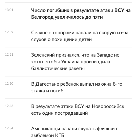
Число погибших в результате атаки ВСУ на
13:01
Белгород увеличилось до пяти
Селяне с топорами напали на скорую из-за
12:59
слухов о похищении детей
Зеленский признался, что на Западе не
12:51
хотят, чтобы Украина производила
баллистические ракеты
В Дагестане ребенок выпал из окна 8-го
12:50
этажа и погиб
В результате атаки ВСУ на Новороссийск
12:46
есть один пострадавший
Американцы начали скупать фляжки с
12:34
эмблемой КГБ