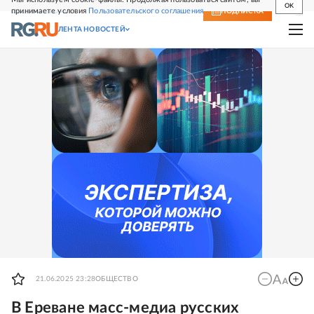
OK
принимаете условия
Пользовательского соглашения
СВЕЖИЙ НОМЕР
ПОДПИСКА
ЛЕНТА НОВОСТЕЙ
21.06.2025 23:28
ОБЩЕСТВО
В Ереване масс-медиа русских