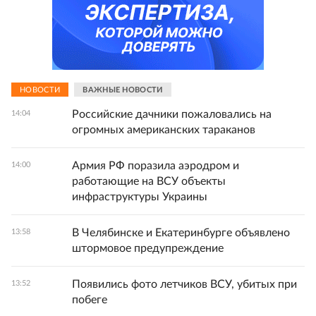
НОВОСТИ
ВАЖНЫЕ НОВОСТИ
Российские дачники пожаловались на
14:04
огромных американских тараканов
Армия РФ поразила аэродром и
14:00
работающие на ВСУ объекты
инфраструктуры Украины
В Челябинске и Екатеринбурге объявлено
13:58
штормовое предупреждение
Появились фото летчиков ВСУ, убитых при
13:52
побеге